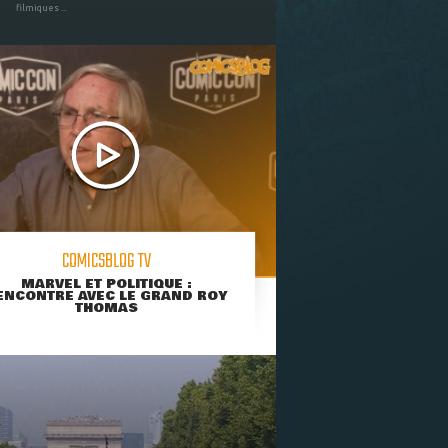
filmiques ...
COMICSBLOG TV
MARVEL ET POLITIQUE :
ENCONTRE AVEC LE GRAND ROY
THOMAS