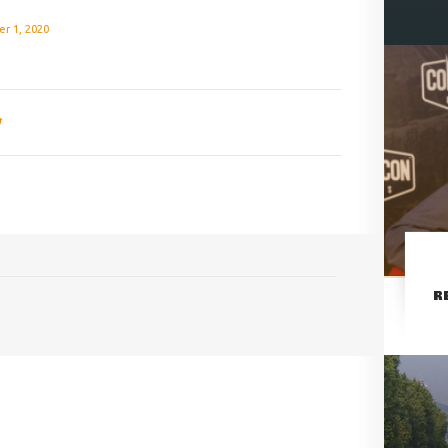
r 1, 2020
R