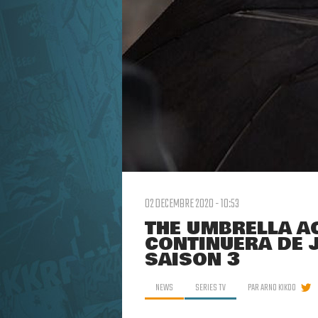
02 DECEMBRE 2020 - 10:53
THE UMBRELLA AC
CONTINUERA DE 
SAISON 3
NEWS
SERIES TV
PAR
ARNO KIKOO