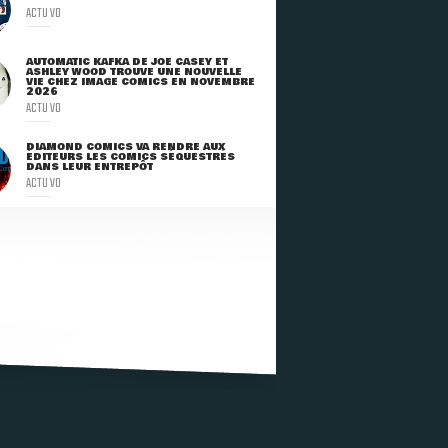
ACTU VO
AUTOMATIC KAFKA DE JOE CASEY ET
ASHLEY WOOD TROUVE UNE NOUVELLE
VIE CHEZ IMAGE COMICS EN NOVEMBRE
2026
ACTU VO
DIAMOND COMICS VA RENDRE AUX
ÉDITEURS LES COMICS SÉQUESTRÉS
DANS LEUR ENTREPÔT
ACTU VO