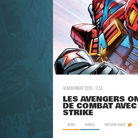
18 NOVEMBRE 2020 - 11:53
LES AVENGERS O
DE COMBAT AVEC
STRIKE
NEWS
MARVEL
PAR
ARNO KIKOO