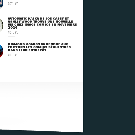
ACTU VO
AUTOMATIC KAFKA DE JOE CASEY ET
ASHLEY WOOD TROUVE UNE NOUVELLE
VIE CHEZ IMAGE COMICS EN NOVEMBRE
2026
ACTU VO
DIAMOND COMICS VA RENDRE AUX
ÉDITEURS LES COMICS SÉQUESTRÉS
DANS LEUR ENTREPÔT
ACTU VO