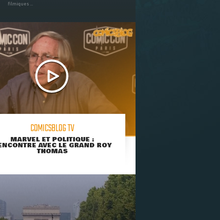
filmiques ...
COMICSBLOG TV
MARVEL ET POLITIQUE :
ENCONTRE AVEC LE GRAND ROY
THOMAS