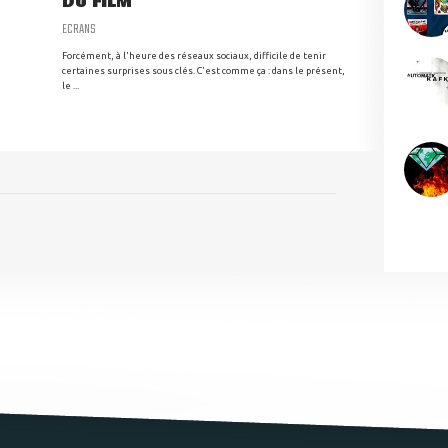
DU FILM
ECRANS
Forcément, à l'heure des réseaux sociaux, difficile de tenir
certaines surprises sous clés. C'est comme ça : dans le présent,
le ...