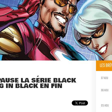
LES BR
07 AOU
AUSE LA SÉRIE BLACK
G IN BLACK EN FIN
06 AOU
05 AOU