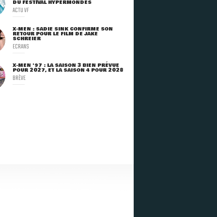
DU FESTIVAL HYPERMONDES
ACTU VF
X-MEN : SADIE SINK CONFIRME SON
RETOUR POUR LE FILM DE JAKE
SCHREIER
ECRANS
X-MEN '97 : LA SAISON 3 BIEN PRÉVUE
POUR 2027, ET LA SAISON 4 POUR 2028
BRÈVE