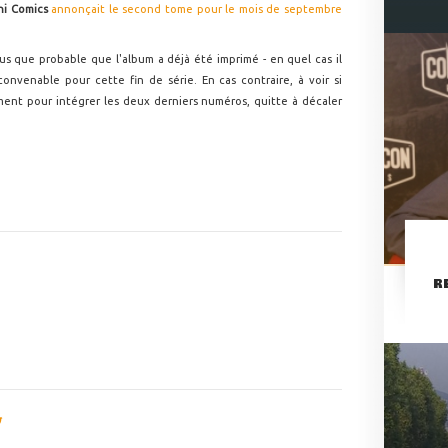
ni Comics
annonçait le second tome pour le mois de septembre
lus que probable que l'album a déjà été imprimé - en quel cas il
convenable pour cette fin de série. En cas contraire, à voir si
dement pour intégrer les deux derniers numéros, quitte à décaler
R