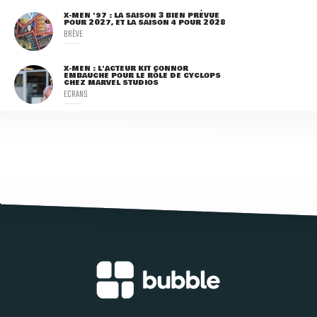
X-MEN '97 : LA SAISON 3 BIEN PRÉVUE
POUR 2027, ET LA SAISON 4 POUR 2028
BRÈVE
X-MEN : L'ACTEUR KIT CONNOR
EMBAUCHÉ POUR LE RÔLE DE CYCLOPS
CHEZ MARVEL STUDIOS
ECRANS