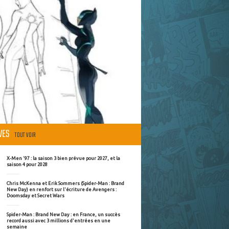
ÈVES
TOUT VOIR
X-Men '97 : la saison 3 bien prévue pour 2027, et la
saison 4 pour 2028
Chris McKenna et Erik Sommers (Spider-Man : Brand
New Day) en renfort sur l'écriture de Avengers :
Doomsday et Secret Wars
Spider-Man : Brand New Day : en France, un succès
record aussi avec 3 millions d'entrées en une
semaine