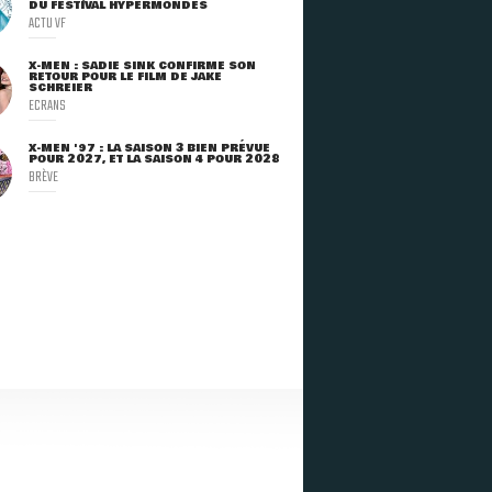
DU FESTIVAL HYPERMONDES
ACTU VF
X-MEN : SADIE SINK CONFIRME SON
RETOUR POUR LE FILM DE JAKE
SCHREIER
ECRANS
X-MEN '97 : LA SAISON 3 BIEN PRÉVUE
POUR 2027, ET LA SAISON 4 POUR 2028
BRÈVE