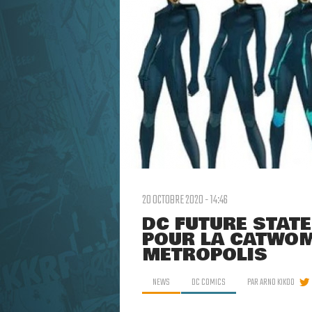
20 OCTOBRE 2020 - 14:46
DC FUTURE STATE
POUR LA CATWOM
METROPOLIS
NEWS
DC COMICS
PAR
ARNO KIKOO