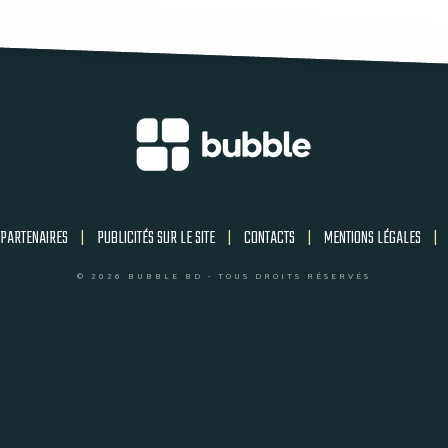
PARTENAIRES
|
PUBLICITÉS SUR LE SITE
|
CONTACTS
|
MENTIONS LÉGALES
|
© 2026 BUBBLE BD - TOUS DROITS RÉSERVÉS