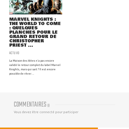
MARVEL KNIGHTS :
THE WORLD TO COME
: QUELQUES
PLANCHES POUR LE
GRAND RETOUR DE
CHRISTOPHER
PRIEST ...
ACTU VO
La Maison des Idées n'a pas encore
validé le retour complet du label Marvel
Knights, mais qui sait ? Il est encore
possible de rêver. ...
COMMENTAIRES
(
0
)
Vous devez être connecté pour participer