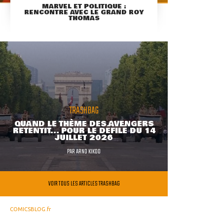
MARVEL ET POLITIQUE :
RENCONTRE AVEC LE GRAND ROY
THOMAS
TRASHBAG
QUAND LE THÈME DES AVENGERS
RETENTIT... POUR LE DÉFILÉ DU 14
JUILLET 2026
PAR
ARNO KIKOO
VOIR TOUS LES ARTICLES TRASHBAG
COMICSBLOG.fr