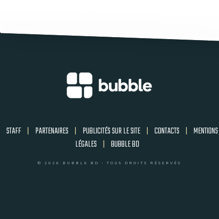
STAFF
|
PARTENAIRES
|
PUBLICITÉS SUR LE SITE
|
CONTACTS
|
MENTIONS
LÉGALES
|
BUBBLE BD
© 2026 BUBBLE BD - TOUS DROITS RÉSERVÉS