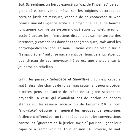
Suit
Screentime
, un héros exposé au "gaz de l'internet" de son
grand-père, une vanne méta' sur les origines absurdes de
certains justiciers masqués, capable de se connecter au web
comme une intelligence artificielle organique. Le jeune homme
fonctionne comme un système d'opération complet, avec un
accès à toutes les informations disponibles sur l'ensemble des
internets, y compris les données topographiques, mais aussi les
encyclopédies en ligne. Le nom lui-même est une blague sur le
"temps d'écran" autorisé aux enfants par leurs parents, attendu
que chacun de ces nouveaux héros est une analogie sur la
jeunesse en rébellion.
Enfin, les jumeaux
Safespace
et
Snowflake
: l'un est capable
matérialiser des champs de force, mais seulement pour protéger
d'autres gens, et l'autre de créer de la glace servant de
projectile. A ceux qui n'auraient pas de notion de débats
stériles sur les réseaux sociaux ou de fascisme 2.0, le nom
"
snowflake
" désigne en général les groupes de personnes
facilement offensées - un terme répandu dans les conversations
contre les "guerriers de la justice sociale" pour souligner leur
capacité à s'émouvoir de tout et rien. A l'inverse, le mot