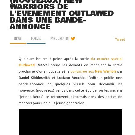
(NOUVEAUX) NEW
WARRIORS DE
L'ÉVÉNEMENT OUTLAWED
DANS UNE BANDE-
ANNONCE
NEWS
MARVEL
PAR
CORENTIN
Tweet
Quelques heures à peine après la sortie
du numéro spécial
Outlawed
,
Marvel
prend les devants en rappelant la sortie
prochaine d'une nouvelle série
consacrée aux
New Warriors
par
Daniel Kibblesmith
et
Luciano Vecchio
. L'éditeur publie une
bande-annonce et quelques visuels pour découvrir les
nouveaux (nouveaux) venus dans cette équipe, où les anciens
"jeunes héros" se retrouvent désormais dans des postes de
mentors pour une plus jeune génération.