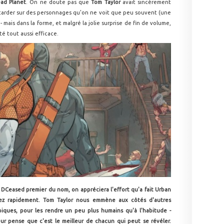
ad Planet
. On ne doute pas que
Tom Taylor
avait sincèrement
attarder sur des personnages qu'on ne voit que peu souvent (une
 - mais dans la forme, et malgré la jolie surprise de fin de volume,
é tout aussi efficace.
 DCeased premier du nom, on appréciera l'effort qu'a fait Urban
sez rapidement. Tom Taylor nous emmène aux côtés d'autres
piques, pour les rendre un peu plus humains qu'à l'habitude -
ur pense que c'est le meilleur de chacun qui peut se révéler.