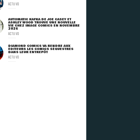
ACTU VO
AUTOMATIC KAFKA DE JOE CASEY ET
ASHLEY WOOD TROUVE UNE NOUVELLE
VIE CHEZ IMAGE COMICS EN NOVEMBRE
2026
ACTU VO
DIAMOND COMICS VA RENDRE AUX
ÉDITEURS LES COMICS SÉQUESTRÉS
DANS LEUR ENTREPÔT
ACTU VO