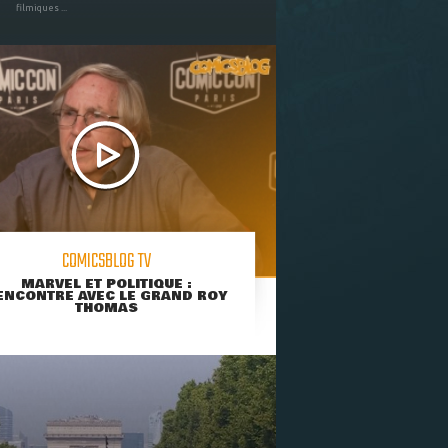
filmiques ...
COMICSBLOG TV
MARVEL ET POLITIQUE :
ENCONTRE AVEC LE GRAND ROY
THOMAS