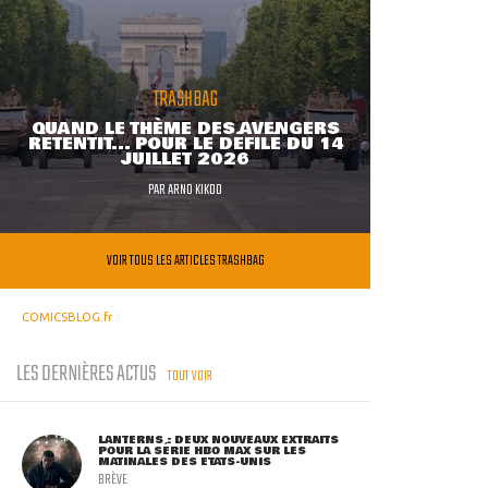
TRASHBAG
QUAND LE THÈME DES AVENGERS
RETENTIT... POUR LE DÉFILÉ DU 14
JUILLET 2026
PAR
ARNO KIKOO
VOIR TOUS LES ARTICLES TRASHBAG
COMICSBLOG.fr
LES DERNIÈRES ACTUS
TOUT VOIR
LANTERNS : DEUX NOUVEAUX EXTRAITS
POUR LA SÉRIE HBO MAX SUR LES
MATINALES DES ETATS-UNIS
BRÈVE