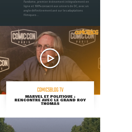
Fandome, premier évènement intégralement en
ligne et 100% consacré aux univers de DC, avec un
angle définitivement axé sur les adaptations
filmiques ...
COMICSBLOG TV
MARVEL ET POLITIQUE :
RENCONTRE AVEC LE GRAND ROY
THOMAS