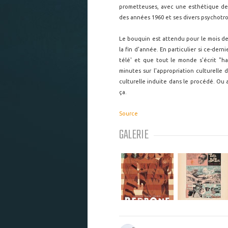
prometteuses, avec une esthétique de 
des années 1960 et ses divers psychotr
Le bouquin est attendu pour le mois de
la fin d'année. En particulier si ce-der
télé' et que tout le monde s'écrit "h
minutes sur l'appropriation culturelle
culturelle induite dans le procédé. Ou 
ça.
Source
GALERIE