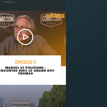
filmiques ...
COMICSBLOG TV
MARVEL ET POLITIQUE :
ENCONTRE AVEC LE GRAND ROY
THOMAS