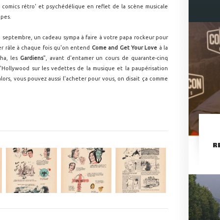
comics rétro' et psychédélique en reflet de la scène musicale
opes.
 septembre, un cadeau sympa à faire à votre papa rockeur pour
nier râle à chaque fois qu'on entend
Come and Get Your Love
à la
aha, les
Gardiens
", avant d'entamer un cours de quarante-cinq
 d'Hollywood sur les vedettes de la musique et la paupérisation
alors, vous pouvez aussi l'acheter pour vous, on disait ça comme
R