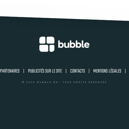
PARTENAIRES
|
PUBLICITÉS SUR LE SITE
|
CONTACTS
|
MENTIONS LÉGALES
|
© 2026 BUBBLE BD - TOUS DROITS RÉSERVÉS