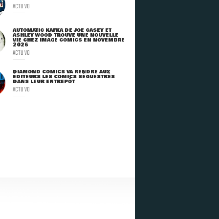
ACTU VO
AUTOMATIC KAFKA DE JOE CASEY ET
ASHLEY WOOD TROUVE UNE NOUVELLE
VIE CHEZ IMAGE COMICS EN NOVEMBRE
2026
ACTU VO
DIAMOND COMICS VA RENDRE AUX
ÉDITEURS LES COMICS SÉQUESTRÉS
DANS LEUR ENTREPÔT
ACTU VO