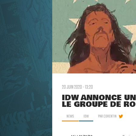
20 JUIN 2020 - 13:20
IDW ANNONCE UN
LE GROUPE DE R
NEWS
IDW
PAR
CORENTIN