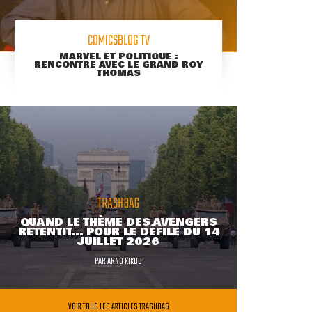
COMICSBLOG TV
MARVEL ET POLITIQUE :
RENCONTRE AVEC LE GRAND ROY
THOMAS
TRASHBAG
QUAND LE THÈME DES AVENGERS
RETENTIT... POUR LE DÉFILÉ DU 14
JUILLET 2026
PAR
ARNO KIKOO
VOIR TOUS LES ARTICLES TRASHBAG