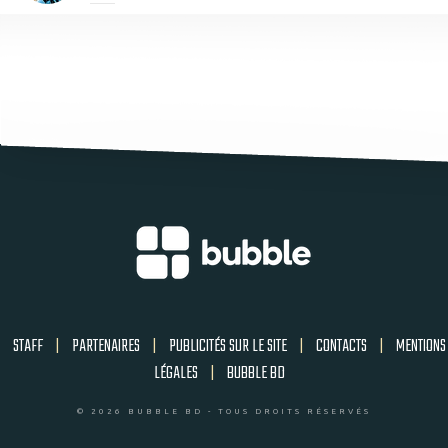
STAFF
|
PARTENAIRES
|
PUBLICITÉS SUR LE SITE
|
CONTACTS
|
MENTIONS
LÉGALES
|
BUBBLE BD
© 2026 BUBBLE BD - TOUS DROITS RÉSERVÉS