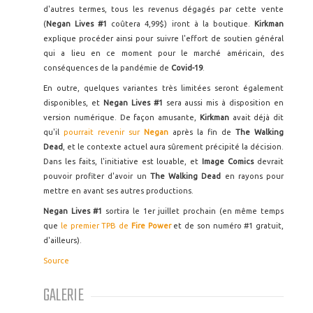
d'autres termes, tous les revenus dégagés par cette vente
(
Negan Lives #1
coûtera 4,99$) iront à la boutique.
Kirkman
explique procéder ainsi pour suivre l'effort de soutien général
qui a lieu en ce moment pour le marché américain, des
conséquences de la pandémie de
Covid-19
.
En outre, quelques variantes très limitées seront également
disponibles, et
Negan Lives #1
sera aussi mis à disposition en
version numérique. De façon amusante,
Kirkman
avait déjà dit
qu'il
pourrait revenir sur
Negan
après la fin de
The Walking
Dead
, et le contexte actuel aura sûrement précipité la décision.
Dans les faits, l'initiative est louable, et
Image Comics
devrait
pouvoir profiter d'avoir un
The Walking Dead
en rayons pour
mettre en avant ses autres productions.
Negan Lives #1
sortira le 1er juillet prochain (en même temps
que
le premier TPB de
Fire Power
et de son numéro #1 gratuit,
d'ailleurs).
Source
GALERIE