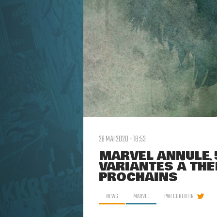
26 MAI 2020 - 18:53
MARVEL ANNULE 
VARIANTES À TH
PROCHAINS
NEWS
MARVEL
PAR
CORENTIN