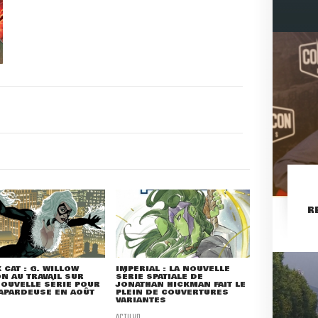
R
 CAT : G. WILLOW
IMPERIAL : LA NOUVELLE
N AU TRAVAIL SUR
SÉRIE SPATIALE DE
OUVELLE SÉRIE POUR
JONATHAN HICKMAN FAIT LE
APARDEUSE EN AOÛT
PLEIN DE COUVERTURES
VARIANTES
ACTU VO