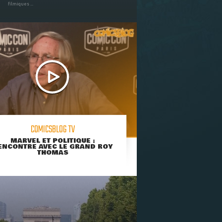
filmiques ...
COMICSBLOG TV
MARVEL ET POLITIQUE :
ENCONTRE AVEC LE GRAND ROY
THOMAS