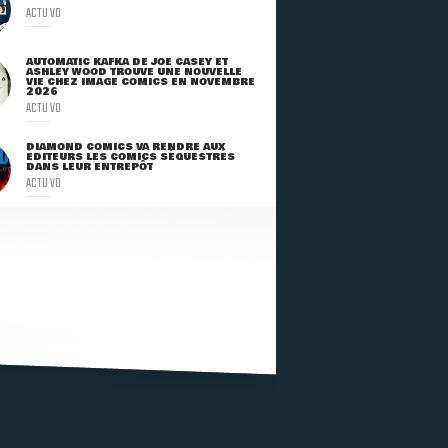
ACTU VO
AUTOMATIC KAFKA DE JOE CASEY ET
ASHLEY WOOD TROUVE UNE NOUVELLE
VIE CHEZ IMAGE COMICS EN NOVEMBRE
2026
ACTU VO
DIAMOND COMICS VA RENDRE AUX
ÉDITEURS LES COMICS SÉQUESTRÉS
DANS LEUR ENTREPÔT
ACTU VO