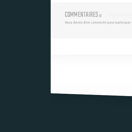
COMMENTAIRES
(
0
)
Vous devez être connecté pour participer