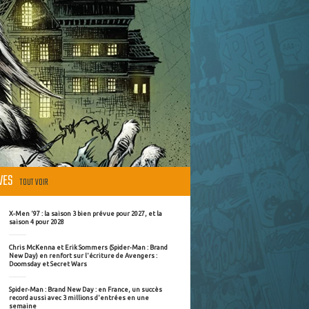
ÈVES
TOUT VOIR
X-Men '97 : la saison 3 bien prévue pour 2027, et la
saison 4 pour 2028
Chris McKenna et Erik Sommers (Spider-Man : Brand
New Day) en renfort sur l'écriture de Avengers :
Doomsday et Secret Wars
Spider-Man : Brand New Day : en France, un succès
record aussi avec 3 millions d'entrées en une
semaine