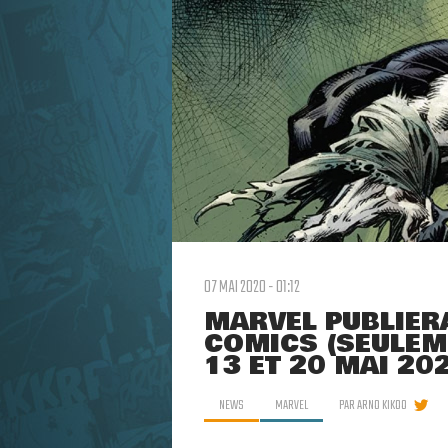
07 MAI 2020 - 01:12
MARVEL PUBLIER
COMICS (SEULEM
13 ET 20 MAI 20
NEWS
MARVEL
PAR
ARNO KIKOO