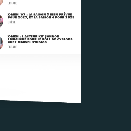
ECRANS
X-MEN '97 : LA SAISON 3 BIEN PRÉVUE
POUR 2027, ET LA SAISON 4 POUR 2028
BRÈVE
X-MEN : L'ACTEUR KIT CONNOR
EMBAUCHÉ POUR LE RÔLE DE CYCLOPS
CHEZ MARVEL STUDIOS
ECRANS