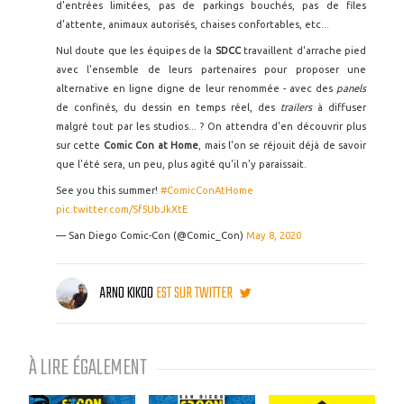
d'entrées limitées, pas de parkings bouchés, pas de files
d'attente, animaux autorisés, chaises confortables, etc...
Nul doute que les équipes de la
SDCC
travaillent d'arrache pied
avec l'ensemble de leurs partenaires pour proposer une
alternative en ligne digne de leur renommée - avec des
panels
de confinés, du dessin en temps réel, des
trailers
à diffuser
malgré tout par les studios... ? On attendra d'en découvrir plus
sur cette
Comic Con at Home
, mais l'on se réjouit déjà de savoir
que l'été sera, un peu, plus agité qu'il n'y paraissait.
See you this summer!
#ComicConAtHome
pic.twitter.com/Sf5UbJkXtE
— San Diego Comic-Con (@Comic_Con)
May 8, 2020
ARNO KIKOO
EST SUR TWITTER
À LIRE ÉGALEMENT