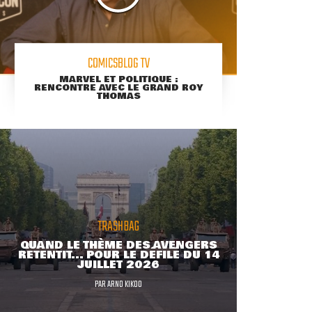
COMICSBLOG TV
MARVEL ET POLITIQUE :
RENCONTRE AVEC LE GRAND ROY
THOMAS
TRASHBAG
QUAND LE THÈME DES AVENGERS
RETENTIT... POUR LE DÉFILÉ DU 14
JUILLET 2026
PAR
ARNO KIKOO