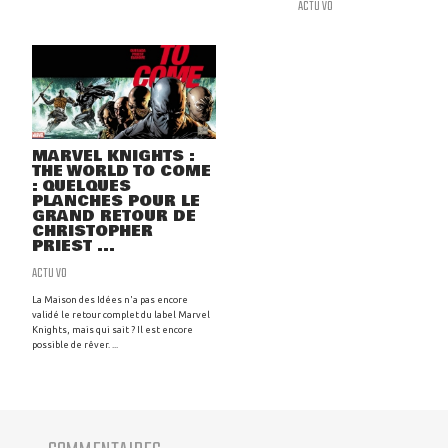
ACTU VO
MARVEL KNIGHTS :
THE WORLD TO COME
: QUELQUES
PLANCHES POUR LE
GRAND RETOUR DE
CHRISTOPHER
PRIEST ...
ACTU VO
La Maison des Idées n'a pas encore
validé le retour complet du label Marvel
Knights, mais qui sait ? Il est encore
possible de rêver. ...