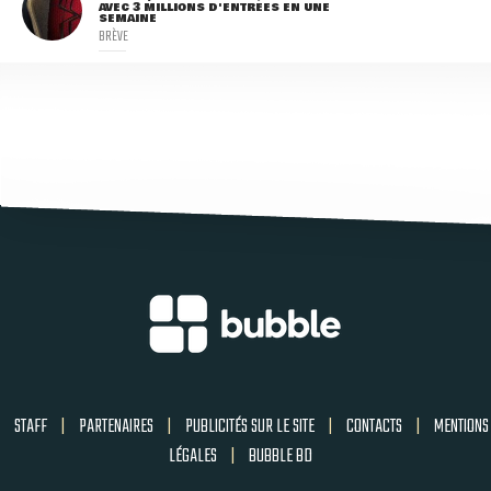
AVEC 3 MILLIONS D'ENTRÉES EN UNE
SEMAINE
BRÈVE
STAFF
|
PARTENAIRES
|
PUBLICITÉS SUR LE SITE
|
CONTACTS
|
MENTIONS
LÉGALES
|
BUBBLE BD