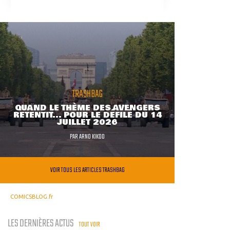
TRASHBAG
QUAND LE THÈME DES AVENGERS
RETENTIT... POUR LE DÉFILÉ DU 14
JUILLET 2026
PAR
ARNO KIKOO
VOIR TOUS LES ARTICLES TRASHBAG
COMICSBLOG.fr
LES DERNIÈRES ACTUS
TOUT VOIR