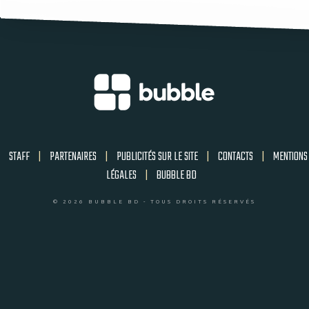
STAFF
|
PARTENAIRES
|
PUBLICITÉS SUR LE SITE
|
CONTACTS
|
MENTIONS
LÉGALES
|
BUBBLE BD
© 2026 BUBBLE BD - TOUS DROITS RÉSERVÉS