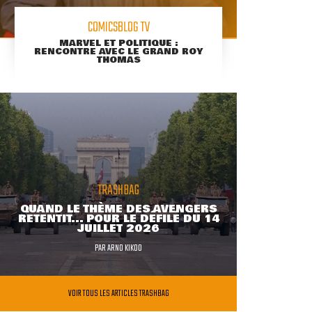
COMICSBLOG TV
MARVEL ET POLITIQUE :
RENCONTRE AVEC LE GRAND ROY
THOMAS
TRASHBAG
QUAND LE THÈME DES AVENGERS
RETENTIT... POUR LE DÉFILÉ DU 14
JUILLET 2026
PAR
ARNO KIKOO
VOIR TOUS LES ARTICLES TRASHBAG