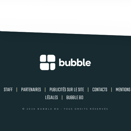
STAFF
|
PARTENAIRES
|
PUBLICITÉS SUR LE SITE
|
CONTACTS
|
MENTIONS
LÉGALES
|
BUBBLE BD
© 2026 BUBBLE BD - TOUS DROITS RÉSERVÉS