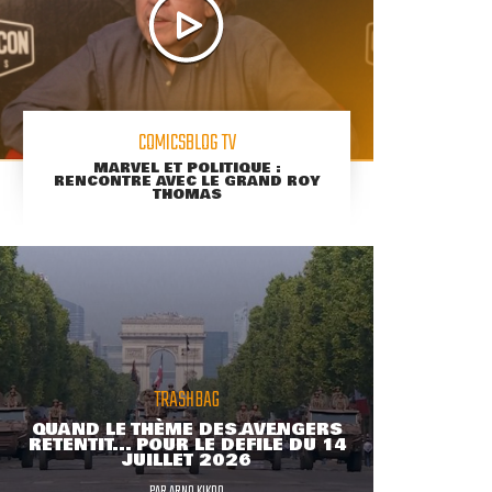
COMICSBLOG TV
MARVEL ET POLITIQUE :
RENCONTRE AVEC LE GRAND ROY
THOMAS
TRASHBAG
QUAND LE THÈME DES AVENGERS
RETENTIT... POUR LE DÉFILÉ DU 14
JUILLET 2026
PAR
ARNO KIKOO