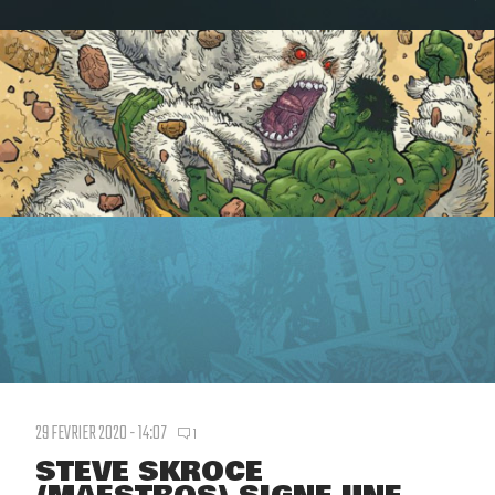
29 FEVRIER 2020 - 14:07
1
STEVE SKROCE