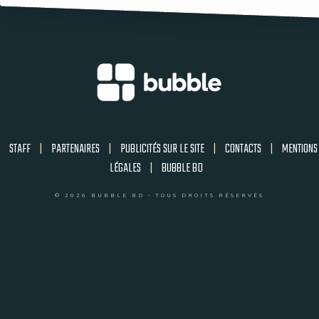
STAFF
|
PARTENAIRES
|
PUBLICITÉS SUR LE SITE
|
CONTACTS
|
MENTIONS
LÉGALES
|
BUBBLE BD
© 2026 BUBBLE BD - TOUS DROITS RÉSERVÉS