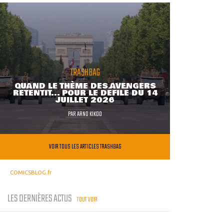
TRASHBAG
QUAND LE THÈME DES AVENGERS
RETENTIT... POUR LE DÉFILÉ DU 14
JUILLET 2026
PAR
ARNO KIKOO
VOIR TOUS LES ARTICLES TRASHBAG
COMICSBLOG.fr
LES DERNIÈRES ACTUS
TOUT VOIR