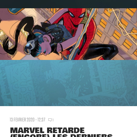
13 FEVRIER 2020 - 12:37
1
MARVEL RETARDE