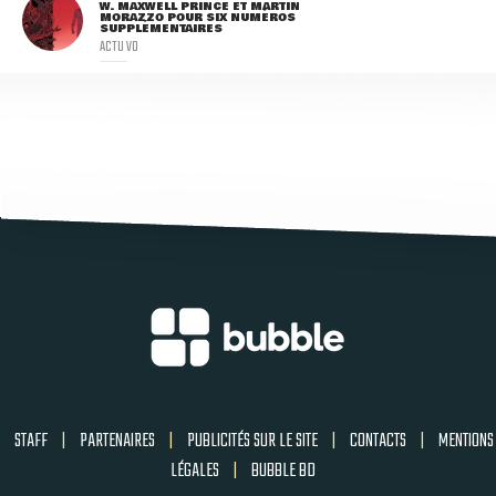
W. MAXWELL PRINCE ET MARTIN
MORAZZO POUR SIX NUMÉROS
SUPPLÉMENTAIRES
ACTU VO
STAFF
|
PARTENAIRES
|
PUBLICITÉS SUR LE SITE
|
CONTACTS
|
MENTIONS
LÉGALES
|
BUBBLE BD