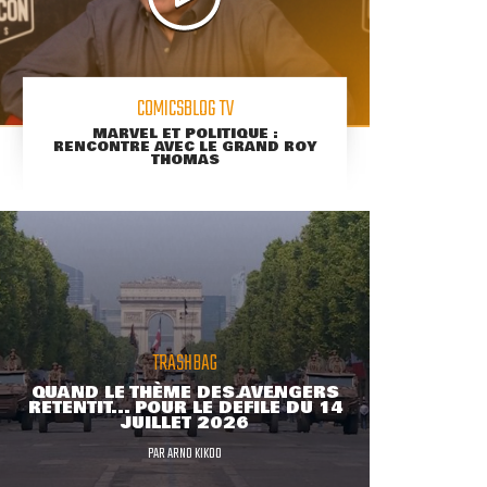
COMICSBLOG TV
MARVEL ET POLITIQUE :
RENCONTRE AVEC LE GRAND ROY
THOMAS
TRASHBAG
QUAND LE THÈME DES AVENGERS
RETENTIT... POUR LE DÉFILÉ DU 14
JUILLET 2026
PAR
ARNO KIKOO