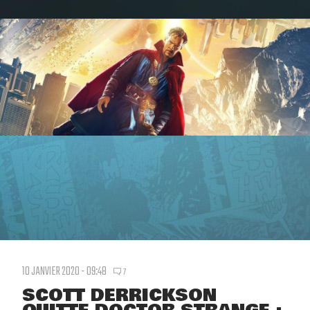
10 JANVIER 2020 - 09:48
7
SCOTT DERRICKSON