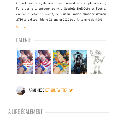
On retrouvera également deux couvertures supplémentaire,
l'une par le talentueux peintre
Gabriele Dell'Otto
et l'autre,
encore à l'état de
sketch
, de
Ramon Fradon
.
Wonder Woman
#750
sera disponible le 22 janvier 2020 pour la somme de 9,99$.
Source
GALERIE
ARNO KIKOO
EST SUR TWITTER
À LIRE ÉGALEMENT