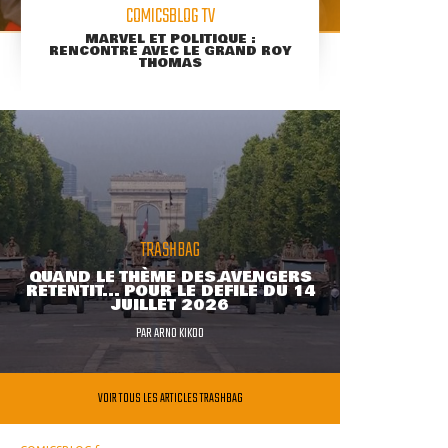
COMICSBLOG TV
MARVEL ET POLITIQUE :
RENCONTRE AVEC LE GRAND ROY
THOMAS
TRASHBAG
QUAND LE THÈME DES AVENGERS
RETENTIT... POUR LE DÉFILÉ DU 14
JUILLET 2026
PAR
ARNO KIKOO
VOIR TOUS LES ARTICLES TRASHBAG