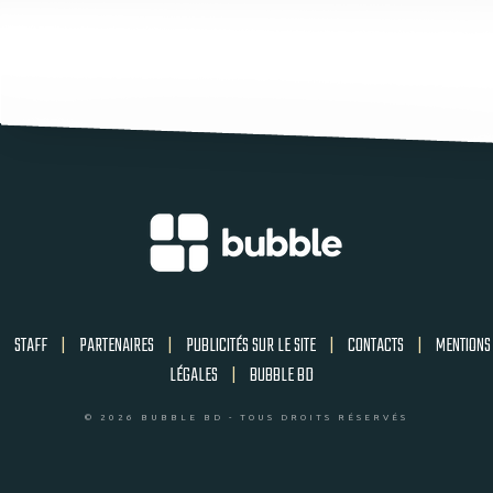
STAFF
|
PARTENAIRES
|
PUBLICITÉS SUR LE SITE
|
CONTACTS
|
MENTIONS
LÉGALES
|
BUBBLE BD
© 2026 BUBBLE BD - TOUS DROITS RÉSERVÉS