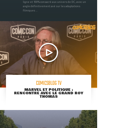
ligne et 100% consacré aux univers de DC, avec un
angle définitivement axé sur les adaptations
filmiques ...
COMICSBLOG TV
MARVEL ET POLITIQUE :
RENCONTRE AVEC LE GRAND ROY
THOMAS