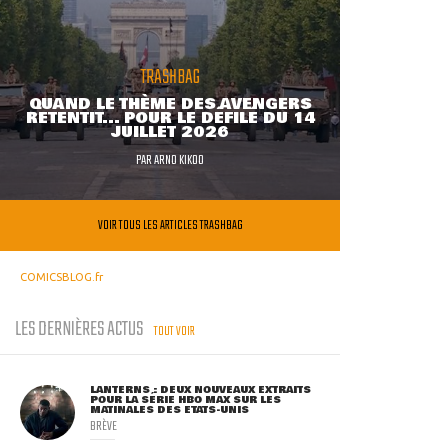
TRASHBAG
QUAND LE THÈME DES AVENGERS
RETENTIT... POUR LE DÉFILÉ DU 14
JUILLET 2026
PAR
ARNO KIKOO
VOIR TOUS LES ARTICLES TRASHBAG
COMICSBLOG.fr
LES DERNIÈRES ACTUS
TOUT VOIR
LANTERNS : DEUX NOUVEAUX EXTRAITS
POUR LA SÉRIE HBO MAX SUR LES
MATINALES DES ETATS-UNIS
BRÈVE