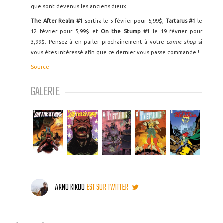
que sont devenus les anciens dieux.
The After Realm #1
sortira le 5 février pour 5,99$,
Tartarus #1
le
12 février pour 5,99$ et
On the Stump #1
le 19 février pour
3,99$. Pensez à en parler prochainement à votre
comic shop
si
vous êtes intéressé afin que ce dernier vous passe commande !
Source
GALERIE
ARNO KIKOO
EST SUR TWITTER