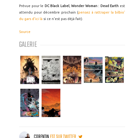
Prévue pour le
DC Black Label
,
Wonder Woman : Dead Earth
est
attendu pour décembre prochain (
pensez à rattraper la bilbio'
du gars d'ici là
si ce n'est pas déjà fait).
Source
GALERIE
CORENTIN
EST SUR TWITTER