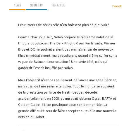
NEWS
SERIES TV
PAR
APTEIS
Tweet
Les rumeurs de séries télé n'en finissent plus de pleuvoir !
Comme chacun le sait, Nolan prépare le troisième volet de sa
trilogie du justicier, The Dark Knight Rises. Par la suite, Warner
Bros et DC ne souhaiteraient pas enchaîner sur de nouveaux
films immédiatement, mais voudraient quand même surfer sur la
vague de Batman. Leur solution ? Une série télé, mais qui
garderait l'esprit insufflé par Nolan.
Mais l'objectif n'est pas seulement de lancer une série Batman,
mais aussi de faire revivre le Joker. Tout le monde se souvient
de la prestation parfaite de Heath Ledger, décédé
accidentellement en 2008, et qui avait obtenu Oscar, BAFTA et
Golden Globe, à titre posthume pour son dernier rôle. La
grande difficulté sera de faire accepter au public une nouvelle
version du Joker...