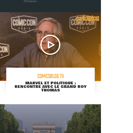
filmiques ...
COMICSBLOG TV
MARVEL ET POLITIQUE :
RENCONTRE AVEC LE GRAND ROY
THOMAS