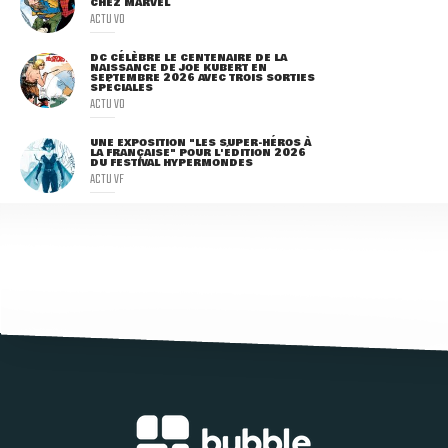
CHEZ MARVEL
ACTU VO
DC CÉLÈBRE LE CENTENAIRE DE LA
NAISSANCE DE JOE KUBERT EN
SEPTEMBRE 2026 AVEC TROIS SORTIES
SPÉCIALES
ACTU VO
UNE EXPOSITION "LES SUPER-HÉROS À
LA FRANÇAISE" POUR L'ÉDITION 2026
DU FESTIVAL HYPERMONDES
ACTU VF