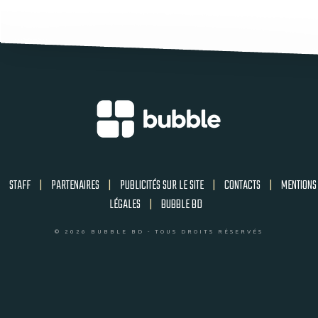
STAFF
|
PARTENAIRES
|
PUBLICITÉS SUR LE SITE
|
CONTACTS
|
MENTIONS
LÉGALES
|
BUBBLE BD
© 2026 BUBBLE BD - TOUS DROITS RÉSERVÉS