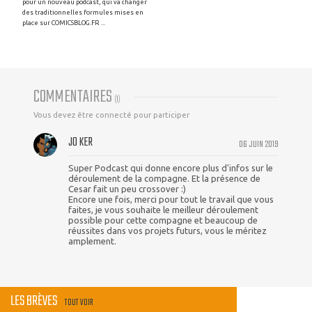
pour un nouveau podcast, qui va changer
des traditionnelles formules mises en
place sur COMICSBLOG.FR ...
COMMENTAIRES
(
1
)
Vous devez être connecté pour participer
JO KER
06 JUIN 2019
Super Podcast qui donne encore plus d'infos sur le
déroulement de la compagne. Et la présence de
Cesar fait un peu crossover :)
Encore une fois, merci pour tout le travail que vous
faites, je vous souhaite le meilleur déroulement
possible pour cette compagne et beaucoup de
réussites dans vos projets futurs, vous le méritez
amplement.
LES BRÈVES
TOUT VOIR