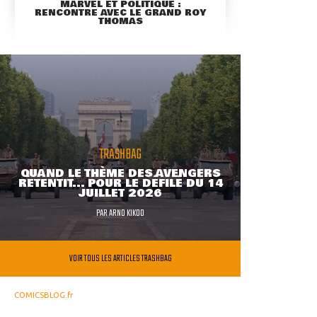
MARVEL ET POLITIQUE :
RENCONTRE AVEC LE GRAND ROY
THOMAS
TRASHBAG
QUAND LE THÈME DES AVENGERS
RETENTIT... POUR LE DÉFILÉ DU 14
JUILLET 2026
PAR
ARNO KIKOO
VOIR TOUS LES ARTICLES TRASHBAG
COMICSBLOG.fr