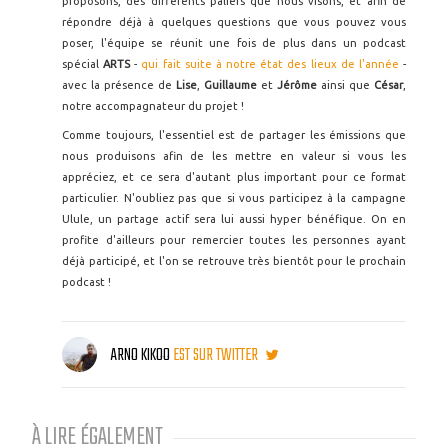
proposons, des différents paliers que nous visons, et afin de
répondre déjà à quelques questions que vous pouvez vous
poser, l'équipe se réunit une fois de plus dans un podcast
spécial
ARTS
-
qui fait suite à notre état des lieux de l'année
-
avec la présence de
Lise
,
Guillaume
et
Jérôme
ainsi que
César
,
notre accompagnateur du projet !
Comme toujours, l'essentiel est de partager les émissions que
nous produisons afin de les mettre en valeur si vous les
appréciez, et ce sera d'autant plus important pour ce format
particulier. N'oubliez pas que si vous participez à la campagne
Ulule, un partage actif sera lui aussi hyper bénéfique. On en
profite d'ailleurs pour remercier toutes les personnes ayant
déjà participé, et l'on se retrouve très bientôt pour le prochain
podcast !
ARNO KIKOO
EST SUR TWITTER
À LIRE ÉGALEMENT