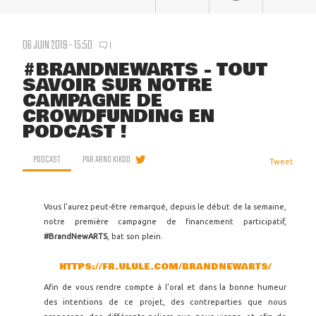
06 JUIN 2019 - 15:50
1
#BRANDNEWARTS - TOUT
SAVOIR SUR NOTRE
CAMPAGNE DE
CROWDFUNDING EN
PODCAST !
PODCAST
PAR
ARNO KIKOO
Tweet
Vous l'aurez peut-être remarqué, depuis le début de la semaine,
notre première campagne de financement participatif,
#BrandNewARTS
, bat son plein.
HTTPS://FR.ULULE.COM/BRANDNEWARTS/
Afin de vous rendre compte à l'oral et dans la bonne humeur
des intentions de ce projet, des contreparties que nous