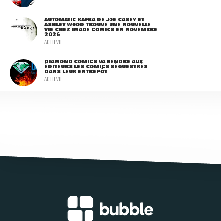
AUTOMATIC KAFKA DE JOE CASEY ET
ASHLEY WOOD TROUVE UNE NOUVELLE
VIE CHEZ IMAGE COMICS EN NOVEMBRE
2026
ACTU VO
DIAMOND COMICS VA RENDRE AUX
ÉDITEURS LES COMICS SÉQUESTRÉS
DANS LEUR ENTREPÔT
ACTU VO