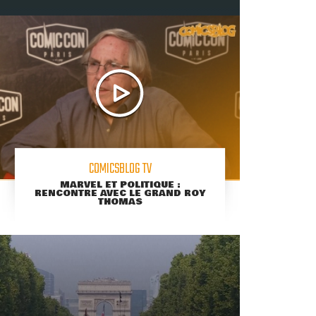
COMICSBLOG TV
MARVEL ET POLITIQUE :
RENCONTRE AVEC LE GRAND ROY
THOMAS