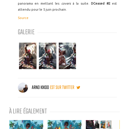
panorama en mettant les
covers
à la suite.
DCeased #2
est
attendu pour le 5 juin prochain.
Source
GALERIE
ARNO KIKOO
EST SUR TWITTER
À LIRE ÉGALEMENT