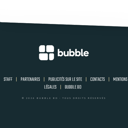
STAFF
|
PARTENAIRES
|
PUBLICITÉS SUR LE SITE
|
CONTACTS
|
MENTIONS
LÉGALES
|
BUBBLE BD
© 2026 BUBBLE BD - TOUS DROITS RÉSERVÉS