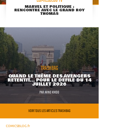
COMICSBLOG TV
MARVEL ET POLITIQUE :
RENCONTRE AVEC LE GRAND ROY
THOMAS
TRASHBAG
QUAND LE THÈME DES AVENGERS
RETENTIT... POUR LE DÉFILÉ DU 14
JUILLET 2026
PAR
ARNO KIKOO
VOIR TOUS LES ARTICLES TRASHBAG
COMICSBLOG.fr