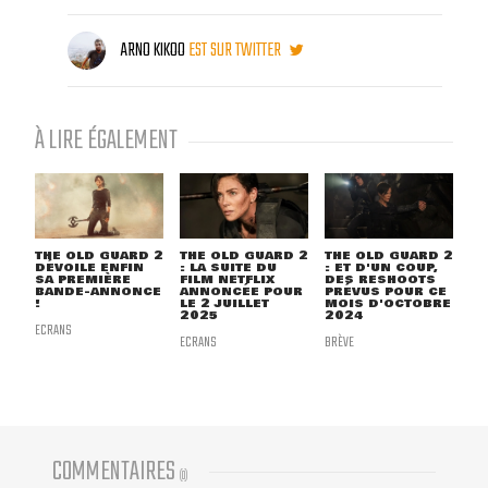
ARNO KIKOO
EST SUR TWITTER
À LIRE ÉGALEMENT
THE OLD GUARD 2
THE OLD GUARD 2
THE OLD GUARD 2
DÉVOILE ENFIN
: LA SUITE DU
: ET D'UN COUP,
SA PREMIÈRE
FILM NETFLIX
DES RESHOOTS
BANDE-ANNONCE
ANNONCÉE POUR
PRÉVUS POUR CE
!
LE 2 JUILLET
MOIS D'OCTOBRE
2025
2024
ECRANS
ECRANS
BRÈVE
COMMENTAIRES
(
0
)