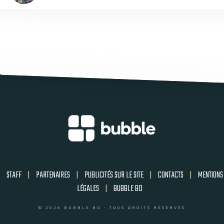
STAFF
|
PARTENAIRES
|
PUBLICITÉS SUR LE SITE
|
CONTACTS
|
MENTIONS
LÉGALES
|
BUBBLE BD
© 2026 BUBBLE BD - TOUS DROITS RÉSERVÉS