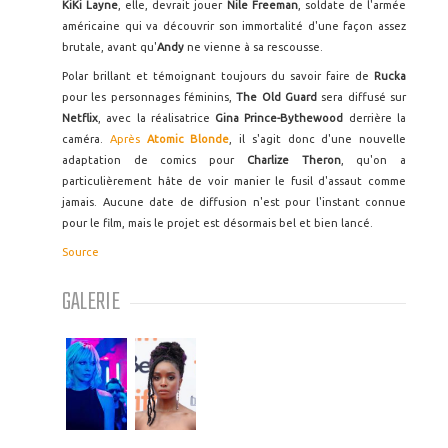
KiKi Layne
, elle, devrait jouer
Nile Freeman
, soldate de l'armée
américaine qui va découvrir son immortalité d'une façon assez
brutale, avant qu'
Andy
ne vienne à sa rescousse.
Polar brillant et témoignant toujours du savoir faire de
Rucka
pour les personnages féminins,
The Old Guard
sera diffusé sur
Netflix
, avec la réalisatrice
Gina Prince-Bythewood
derrière la
caméra.
Après
Atomic Blonde
, il s'agit donc d'une nouvelle
adaptation de comics pour
Charlize Theron
, qu'on a
particulièrement hâte de voir manier le fusil d'assaut comme
jamais. Aucune date de diffusion n'est pour l'instant connue
pour le film, mais le projet est désormais bel et bien lancé.
Source
GALERIE