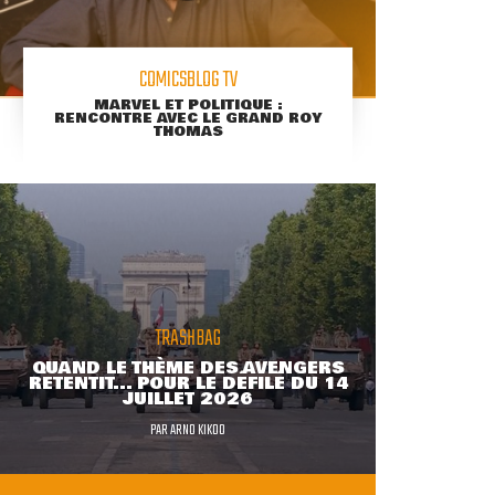
COMICSBLOG TV
MARVEL ET POLITIQUE :
RENCONTRE AVEC LE GRAND ROY
THOMAS
TRASHBAG
QUAND LE THÈME DES AVENGERS
RETENTIT... POUR LE DÉFILÉ DU 14
JUILLET 2026
PAR
ARNO KIKOO