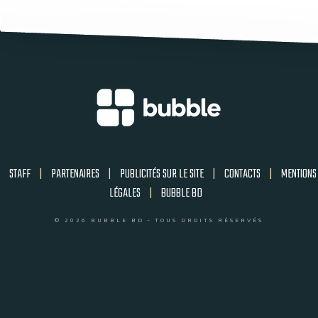
STAFF
|
PARTENAIRES
|
PUBLICITÉS SUR LE SITE
|
CONTACTS
|
MENTIONS
LÉGALES
|
BUBBLE BD
© 2026 BUBBLE BD - TOUS DROITS RÉSERVÉS