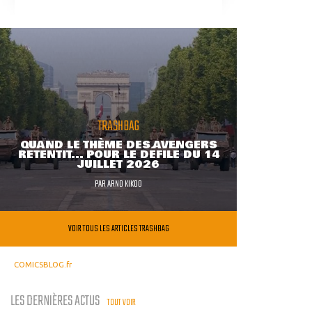
TRASHBAG
QUAND LE THÈME DES AVENGERS
RETENTIT... POUR LE DÉFILÉ DU 14
JUILLET 2026
PAR
ARNO KIKOO
VOIR TOUS LES ARTICLES TRASHBAG
COMICSBLOG.fr
LES DERNIÈRES ACTUS
TOUT VOIR