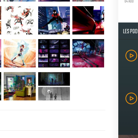
04 AOU
LES PO