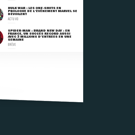
HULK WAR : LES ONE-SHOTS EN
PROLOGUE DE L'ÉVÈNEMENT MARVEL SE
DÉVOILENT
ACTU VO
SPIDER-MAN : BRAND NEW DAY : EN
FRANCE, UN SUCCÈS RECORD AUSSI
AVEC 3 MILLIONS D'ENTRÉES EN UNE
SEMAINE
BRÈVE