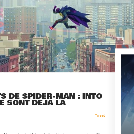
S DE SPIDER-MAN : INTO
E SONT DÉJÀ LÀ
Tweet