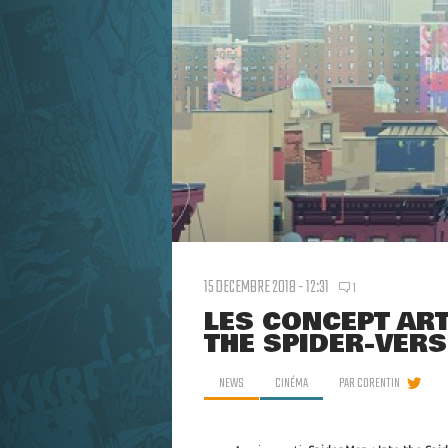
15 DECEMBRE 2018 - 12:31
1
LES CONCEPT ART
THE SPIDER-VERS
NEWS
CINÉMA
PAR
CORENTIN