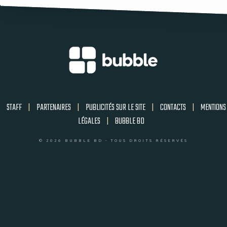
STAFF
|
PARTENAIRES
|
PUBLICITÉS SUR LE SITE
|
CONTACTS
|
MENTIONS
LÉGALES
|
BUBBLE BD
© 2026 BUBBLE BD - TOUS DROITS RÉSERVÉS