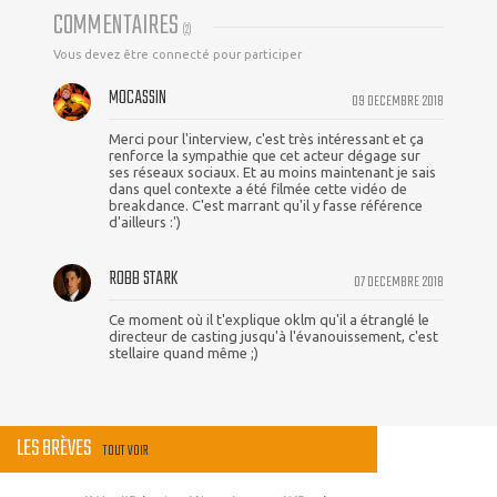
COMMENTAIRES
(
2
)
Vous devez être connecté pour participer
MOCASSIN
09 DECEMBRE 2018
Merci pour l'interview, c'est très intéressant et ça
renforce la sympathie que cet acteur dégage sur
ses réseaux sociaux. Et au moins maintenant je sais
dans quel contexte a été filmée cette vidéo de
breakdance. C'est marrant qu'il y fasse référence
d'ailleurs :')
ROBB STARK
07 DECEMBRE 2018
Ce moment où il t'explique oklm qu'il a étranglé le
directeur de casting jusqu'à l'évanouissement, c'est
stellaire quand même ;)
LES BRÈVES
TOUT VOIR