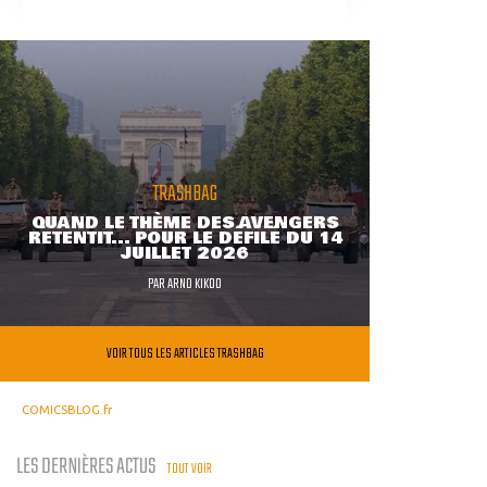
TRASHBAG
QUAND LE THÈME DES AVENGERS
RETENTIT... POUR LE DÉFILÉ DU 14
JUILLET 2026
PAR
ARNO KIKOO
VOIR TOUS LES ARTICLES TRASHBAG
COMICSBLOG.fr
LES DERNIÈRES ACTUS
TOUT VOIR