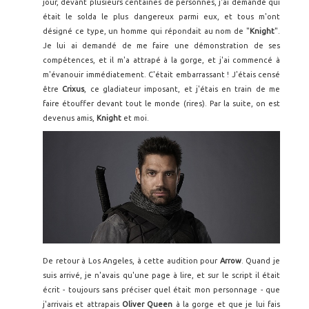
jour, devant plusieurs centaines de personnes, j'ai demandé qui
était le solda le plus dangereux parmi eux, et tous m'ont
désigné ce type, un homme qui répondait au nom de "
Knight
".
Je lui ai demandé de me faire une démonstration de ses
compétences, et il m'a attrapé à la gorge, et j'ai commencé à
m'évanouir immédiatement. C'était embarrassant ! J'étais censé
être
Crixus
, ce gladiateur imposant, et j'étais en train de me
faire étouffer devant tout le monde (rires). Par la suite, on est
devenus amis,
Knight
et moi.
De retour à Los Angeles, à cette audition pour
Arrow
. Quand je
suis arrivé, je n'avais qu'une page à lire, et sur le script il était
écrit - toujours sans préciser quel était mon personnage - que
j'arrivais et attrapais
Oliver Queen
à la gorge et que je lui fais