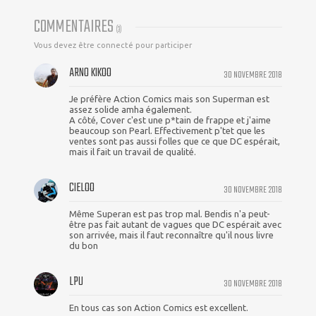
COMMENTAIRES
(
3
)
Vous devez être connecté pour participer
ARNO KIKOO
30 NOVEMBRE 2018
Je préfère Action Comics mais son Superman est
assez solide amha également.
A côté, Cover c'est une p*tain de frappe et j'aime
beaucoup son Pearl. Effectivement p'tet que les
ventes sont pas aussi folles que ce que DC espérait,
mais il fait un travail de qualité.
CIELOO
30 NOVEMBRE 2018
Même Superan est pas trop mal. Bendis n'a peut-
être pas fait autant de vagues que DC espérait avec
son arrivée, mais il faut reconnaître qu'il nous livre
du bon
LPU
30 NOVEMBRE 2018
En tous cas son Action Comics est excellent.