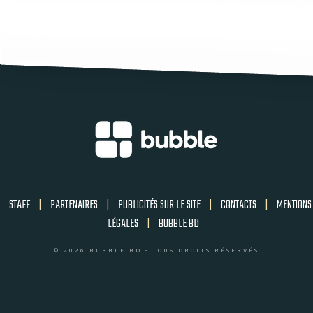
STAFF
|
PARTENAIRES
|
PUBLICITÉS SUR LE SITE
|
CONTACTS
|
MENTIONS
LÉGALES
|
BUBBLE BD
© 2026 BUBBLE BD - TOUS DROITS RÉSERVÉS