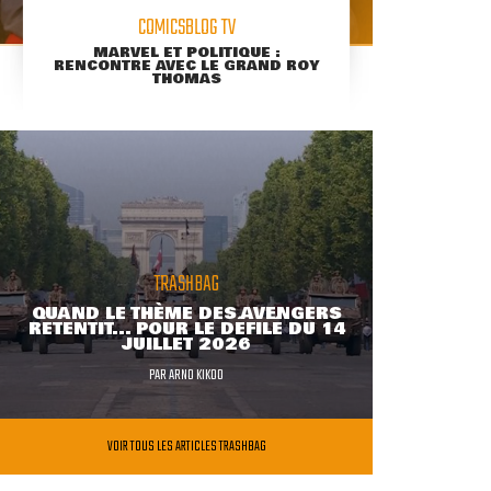
COMICSBLOG TV
MARVEL ET POLITIQUE :
RENCONTRE AVEC LE GRAND ROY
THOMAS
TRASHBAG
QUAND LE THÈME DES AVENGERS
RETENTIT... POUR LE DÉFILÉ DU 14
JUILLET 2026
PAR
ARNO KIKOO
VOIR TOUS LES ARTICLES TRASHBAG