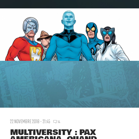
22 NOVEMBRE 2018 - 21:45
14
MULTIVERSITY : PAX