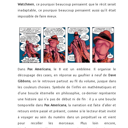
Watchmen
, ce pourquoi beaucoup pensaient que le récit serait
inadaptable, ce pourquoi beaucoup pensaient aussi qu'il était
impossible de faire mieux.
Dans
Pax Americana
, le 8 est un emblème. Il organise le
découpage des cases, en réponse au gaufrier à neuf de
Dave
Gibbons
, on le retrouve partout au fil du volume, jusque dans
les couleurs choisies. Symbole de l'infini en mathématiques et
d'une boucle éternelle en philosophie, ce-dernier représente
une histoire qui n'a pas de début ni de fin : il y a une boucle
temporelle dans
Pax Americana
, la narration est faite d'aller et
retours entre passé et présent, comme si le lecteur était invité
à voyager au sein du numéro dans un perpétuel va et vient
pour recoller les morceaux. Plus loin encore,