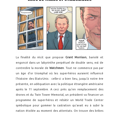
La finalité du récit que propose
Grant Morrison
, bariolé et
engoncé dans un labyrinthe perpétuel de double sens, est de
contredire la morale de
Watchmen
. Tout ne commence pas par
un âge d'or triomphal où les super-héros auraient influencé
l'histoire des Etats-Unis : celle-ci a bien lieu, jusqu'à notre ère
présente, en adéquation avec la politique étrangère américaine
après le 11 septembre. A ceci près qu'en remplacement des
drones et du Twin Tower Memorial, un président va financer un
programme de super-héros et rebâtir un World Trade Center
symbolique pour gommer la castration qu'avait eu à subir la
nation étoilée au moment des attentats. On trouve des bribes