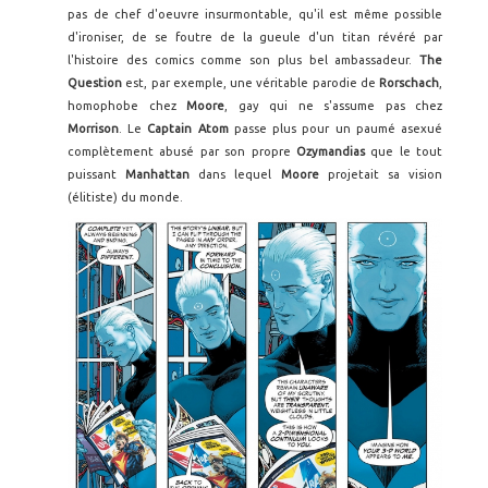
pas de chef d'oeuvre insurmontable, qu'il est même possible
d'ironiser, de se foutre de la gueule d'un titan révéré par
l'histoire des comics comme son plus bel ambassadeur.
The
Question
est, par exemple, une véritable parodie de
Rorschach
,
homophobe chez
Moore
, gay qui ne s'assume pas chez
Morrison
. Le
Captain Atom
passe plus pour un paumé asexué
complètement abusé par son propre
Ozymandias
que le tout
puissant
Manhattan
dans lequel
Moore
projetait sa vision
(élitiste) du monde.