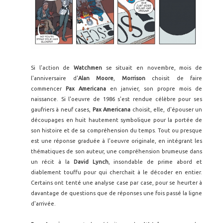
Si l'action de
Watchmen
se situait en novembre, mois de
l'anniversaire d'
Alan Moore
,
Morrison
choisit de faire
commencer
Pax Americana
en janvier, son propre mois de
naissance. Si l'oeuvre de 1986 s'est rendue célèbre pour ses
gaufriers à neuf cases,
Pax Americana
choisit, elle, d'épouser un
découpages en huit hautement symbolique pour la portée de
son histoire et de sa compréhension du temps. Tout ou presque
est une réponse graduée à l'oeuvre originale, en intégrant les
thématiques de son auteur, une compréhension brumeuse dans
un récit à la
David Lynch
, insondable de prime abord et
diablement touffu pour qui cherchait à le décoder en entier.
Certains ont tenté une analyse case par case, pour se heurter à
davantage de questions que de réponses une fois passé la ligne
d'arrivée.