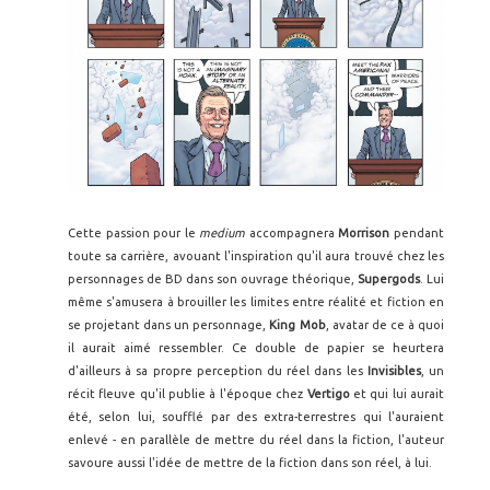
Cette passion pour le
medium
accompagnera
Morrison
pendant
toute sa carrière, avouant l'inspiration qu'il aura trouvé chez les
personnages de BD dans son ouvrage théorique,
Supergods
. Lui
même s'amusera à brouiller les limites entre réalité et fiction en
se projetant dans un personnage,
King Mob
, avatar de ce à quoi
il aurait aimé ressembler. Ce double de papier se heurtera
d'ailleurs à sa propre perception du réel dans les
Invisibles
, un
récit fleuve qu'il publie à l'époque chez
Vertigo
et qui lui aurait
été, selon lui, soufflé par des extra-terrestres qui l'auraient
enlevé - en parallèle de mettre du réel dans la fiction, l'auteur
savoure aussi l'idée de mettre de la fiction dans son réel, à lui.