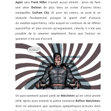
Again
sans
Frank Miller
n'aurait aucun intérêt - sinon de faire
une série
Batman
de plus dans un océan d'autres titres
estampillés
Gotham City
. Et pour les comics, se pose là un
obstacle fondamental, puisque le grand chef d'oeuvre
du
medium
super-héros, celui auquel on continue de se référer
aujourd'hui et plus encore qu'auparavant, celui-là, il n'est pas
possible de le ramener simplement. Parce que l'auteur en
question n'est pas d'accord.
On aura rarement autant parlé de
Watchmen
qu'en cette année
2018. Après avoir enterré la piètre tentative
Before Watchmen
,
dont ne subsistent que quelques sympathiques lectures dont