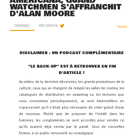
AMERICANA, QUAND
WATCHMEN S'AFFRANCHIT
D'ALAN MOORE
CHRONIQUE
PAR
CORENTIN
Tweet
DISCLAIMER : UN PODCAST COMPLÉMENTAIRE
"LE BACK-UP" EST À RETROUVER EN FIN
D'ARTICLE !
Au milieu de la dernière décennies, les grands promoteurs de la
culture, ceux qui se chargent de remplir les salles de cinéma, les
catalogues de distribution en
streaming
ou les lectures que
vous consommez périodiquement, se sont émerveillées en
s'apercevant qu'il n'était plus nécessaire de créer grand chose
de nouveau. Plutôt que de proposer de l'inédit dans les
histoires, les conglomérats se sont accordés pour vendre ce
qu'ils avaient déjà vendu par le passé. Sous de nouvelles
formes, à un public renouvelé ou nostalgique.