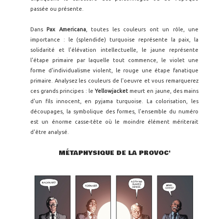
passée ou présente.
Dans
Pax Americana
, toutes les couleurs ont un rôle, une
importance : le (splendide) turquoise représente la paix, la
solidarité et l'élévation intellectuelle, le jaune représente
l'étape primaire par laquelle tout commence, le violet une
forme d'individualisme violent, le rouge une étape fanatique
primaire. Analysez les couleurs de l'oeuvre et vous remarquerez
ces grands principes : le
Yellowjacket
meurt en jaune, des mains
d'un fils innocent, en pyjama turquoise. La colorisation, les
découpages, la symbolique des formes, l'ensemble du numéro
est un énorme casse-tête où le moindre élément mériterait
d'être analysé.
MÉTAPHYSIQUE DE LA PROVOC'