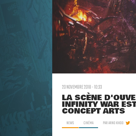
20 NOVEMBRE 2018 - 10:33
LA SCÈNE D'OUVE
INFINITY WAR ES
CONCEPT ARTS
NEWS
CINÉMA
PAR
ARNO KIKOO