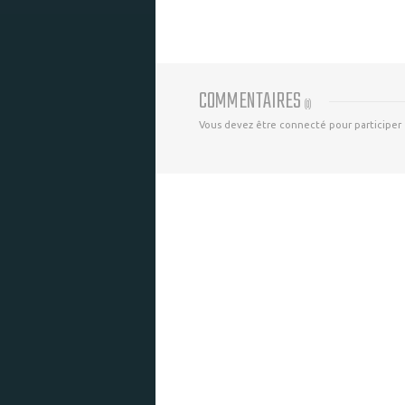
COMMENTAIRES
(
0
)
Vous devez être connecté pour participer