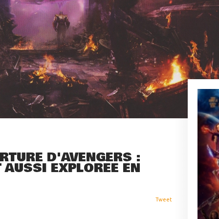
RTURE D'AVENGERS :
T AUSSI EXPLORÉE EN
Tweet