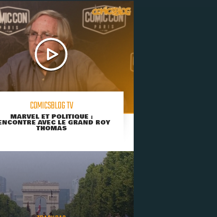
COMICSBLOG TV
MARVEL ET POLITIQUE :
ENCONTRE AVEC LE GRAND ROY
THOMAS