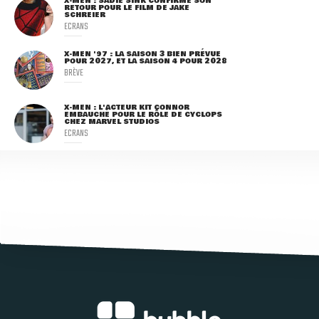
X-MEN : SADIE SINK CONFIRME SON
RETOUR POUR LE FILM DE JAKE
SCHREIER
ECRANS
X-MEN '97 : LA SAISON 3 BIEN PRÉVUE
POUR 2027, ET LA SAISON 4 POUR 2028
BRÈVE
X-MEN : L'ACTEUR KIT CONNOR
EMBAUCHÉ POUR LE RÔLE DE CYCLOPS
CHEZ MARVEL STUDIOS
ECRANS