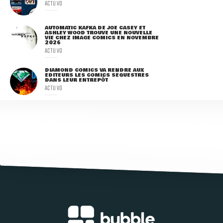
ACTU VO
AUTOMATIC KAFKA DE JOE CASEY ET
ASHLEY WOOD TROUVE UNE NOUVELLE
VIE CHEZ IMAGE COMICS EN NOVEMBRE
2026
ACTU VO
DIAMOND COMICS VA RENDRE AUX
ÉDITEURS LES COMICS SÉQUESTRÉS
DANS LEUR ENTREPÔT
ACTU VO