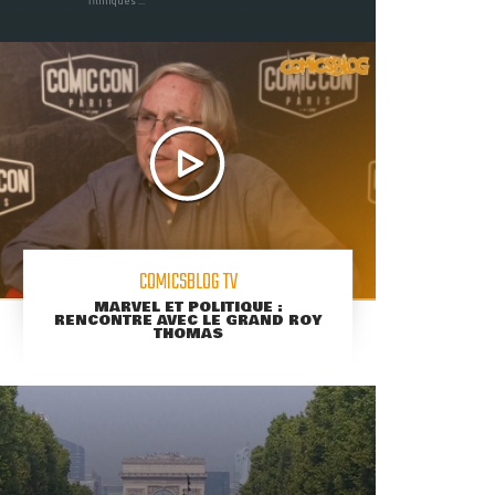
filmiques ...
COMICSBLOG TV
MARVEL ET POLITIQUE :
RENCONTRE AVEC LE GRAND ROY
THOMAS