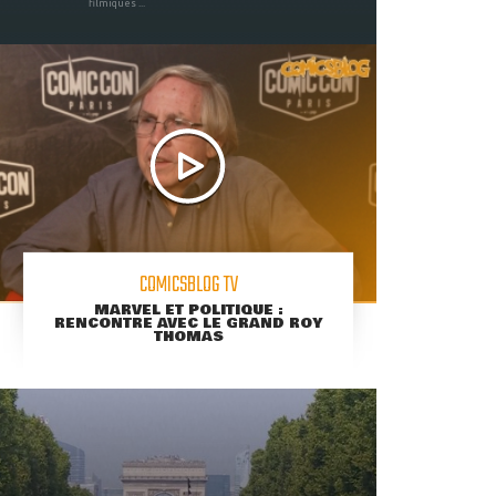
filmiques ...
COMICSBLOG TV
MARVEL ET POLITIQUE :
RENCONTRE AVEC LE GRAND ROY
THOMAS