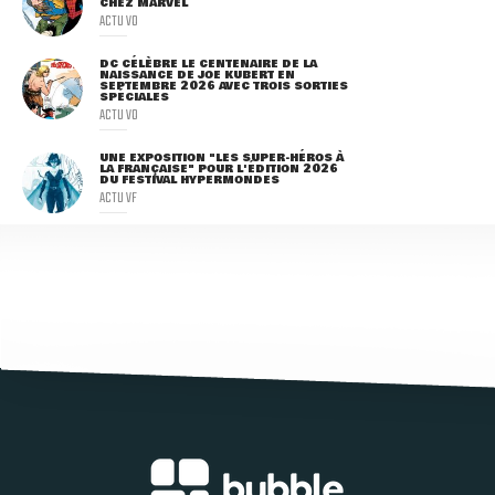
CHEZ MARVEL
ACTU VO
DC CÉLÈBRE LE CENTENAIRE DE LA
NAISSANCE DE JOE KUBERT EN
SEPTEMBRE 2026 AVEC TROIS SORTIES
SPÉCIALES
ACTU VO
UNE EXPOSITION "LES SUPER-HÉROS À
LA FRANÇAISE" POUR L'ÉDITION 2026
DU FESTIVAL HYPERMONDES
ACTU VF