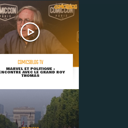
COMICSBLOG TV
MARVEL ET POLITIQUE :
ENCONTRE AVEC LE GRAND ROY
THOMAS