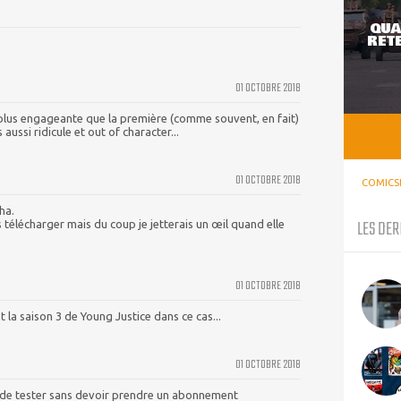
QUA
RETE
01 OCTOBRE 2018
plus engageante que la première (comme souvent, en fait)
 aussi ridicule et out of character...
01 OCTOBRE 2018
COMICS
ha.
LES DER
pas télécharger mais du coup je jetterais un œil quand elle
01 OCTOBRE 2018
 la saison 3 de Young Justice dans ce cas...
01 OCTOBRE 2018
 de tester sans devoir prendre un abonnement