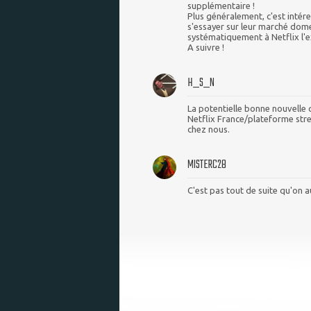
supplémentaire !
Plus généralement, c'est intér
s'essayer sur leur marché domes
systématiquement à Netflix l'exp
A suivre !
H_S_N
La potentielle bonne nouvelle 
Netflix France/plateforme stre
chez nous.
MISTERC28
C'est pas tout de suite qu'on a