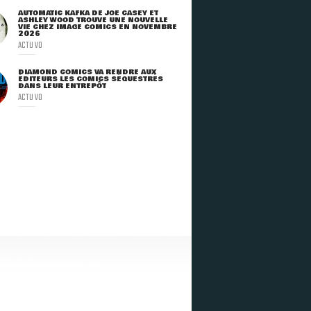
AUTOMATIC KAFKA DE JOE CASEY ET
ASHLEY WOOD TROUVE UNE NOUVELLE
VIE CHEZ IMAGE COMICS EN NOVEMBRE
2026
ACTU VO
DIAMOND COMICS VA RENDRE AUX
ÉDITEURS LES COMICS SÉQUESTRÉS
DANS LEUR ENTREPÔT
ACTU VO