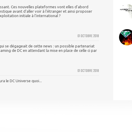
essant. Ces nouvelles plateformes vont elles d'abord
tique avant d'aller voir à l'étranger et ainsi proposer
loitation initiale à l'international ?
01 OCTOBRE 2018
qui se dégageait de cette news : un possible partenariat
aming de DC en attendant la mise en place de celle ci par
01 OCTOBRE 2018
ura le DC Universe quoi...