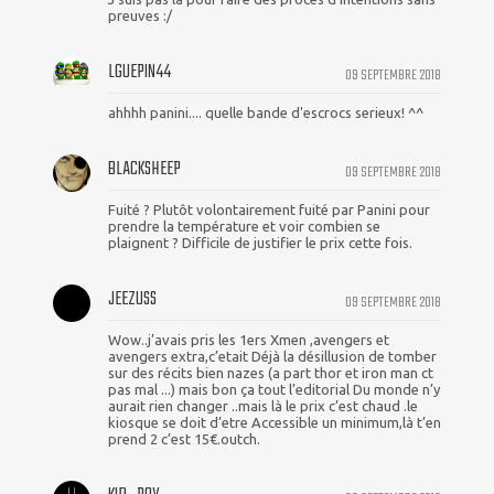
preuves :/
LGUEPIN44
09 SEPTEMBRE 2018
ahhhh panini.... quelle bande d'escrocs serieux! ^^
BLACKSHEEP
09 SEPTEMBRE 2018
Fuité ? Plutôt volontairement fuité par Panini pour
prendre la température et voir combien se
plaignent ? Difficile de justifier le prix cette fois.
JEEZUSS
09 SEPTEMBRE 2018
Wow..j’avais pris les 1ers Xmen ,avengers et
avengers extra,c’etait Déjà la désillusion de tomber
sur des récits bien nazes (a part thor et iron man ct
pas mal ...) mais bon ça tout l’editorial Du monde n’y
aurait rien changer ..mais là le prix c’est chaud .le
kiosque se doit d’etre Accessible un minimum,là t’en
prend 2 c’est 15€.outch.