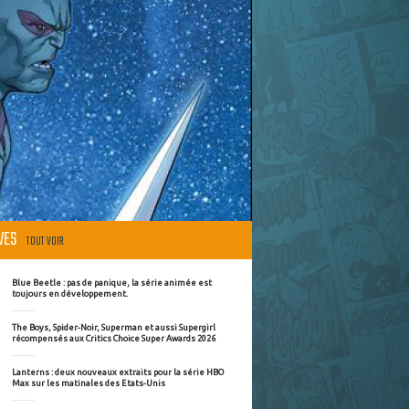
ÈVES
TOUT VOIR
Blue Beetle : pas de panique, la série animée est
toujours en développement.
The Boys, Spider-Noir, Superman et aussi Supergirl
récompensés aux Critics Choice Super Awards 2026
Lanterns : deux nouveaux extraits pour la série HBO
Max sur les matinales des Etats-Unis