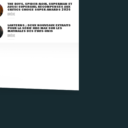
THE BOYS, SPIDER-NOIR, SUPERMAN ET
AUSSI SUPERGIRL RÉCOMPENSÉS AUX
CRITICS CHOICE SUPER AWARDS 2026
BRÈVE
LANTERNS : DEUX NOUVEAUX EXTRAITS
POUR LA SÉRIE HBO MAX SUR LES
MATINALES DES ETATS-UNIS
BRÈVE