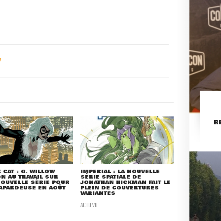
R
 CAT : G. WILLOW
IMPERIAL : LA NOUVELLE
N AU TRAVAIL SUR
SÉRIE SPATIALE DE
OUVELLE SÉRIE POUR
JONATHAN HICKMAN FAIT LE
APARDEUSE EN AOÛT
PLEIN DE COUVERTURES
VARIANTES
ACTU VO