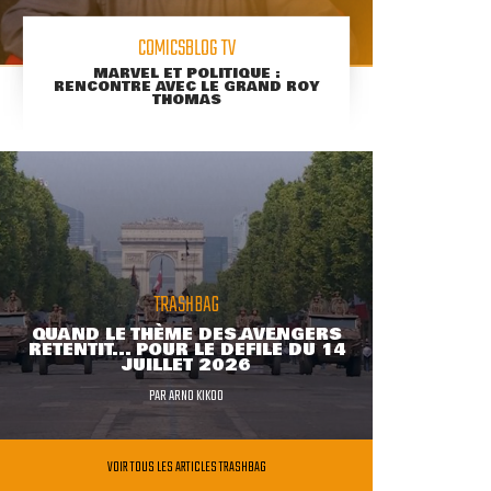
COMICSBLOG TV
MARVEL ET POLITIQUE :
RENCONTRE AVEC LE GRAND ROY
THOMAS
TRASHBAG
QUAND LE THÈME DES AVENGERS
RETENTIT... POUR LE DÉFILÉ DU 14
JUILLET 2026
PAR
ARNO KIKOO
VOIR TOUS LES ARTICLES TRASHBAG