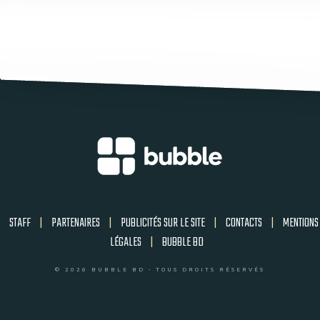
STAFF
|
PARTENAIRES
|
PUBLICITÉS SUR LE SITE
|
CONTACTS
|
MENTIONS
LÉGALES
|
BUBBLE BD
© 2026 BUBBLE BD - TOUS DROITS RÉSERVÉS