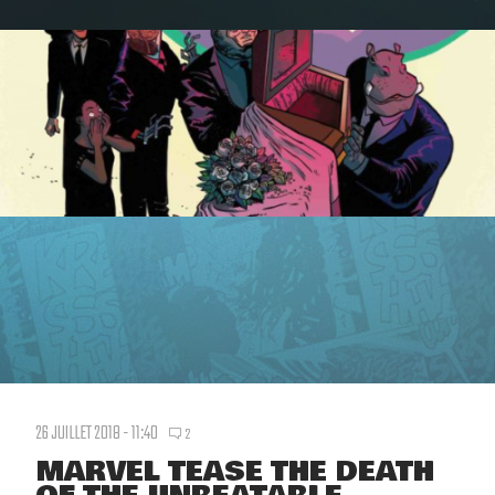
26 JUILLET 2018 - 11:40
2
MARVEL TEASE THE DEATH