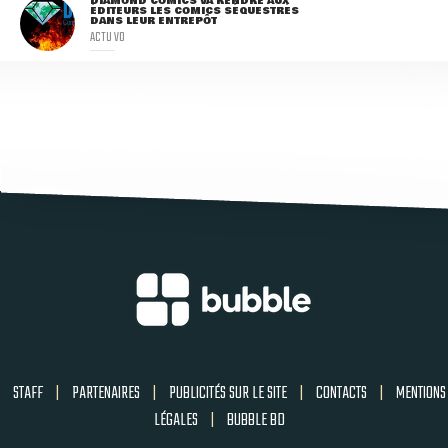
DIAMOND COMICS VA RENDRE AUX
ÉDITEURS LES COMICS SÉQUESTRÉS
DANS LEUR ENTREPÔT
ACTU VO
STAFF
|
PARTENAIRES
|
PUBLICITÉS SUR LE SITE
|
CONTACTS
|
MENTIONS
LÉGALES
|
BUBBLE BD