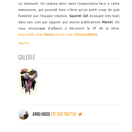
s'y tiennent. On restera donc dans l'expectative face à cette
manoeuvre, qui pourrait bien n'être qu'un petit coup de pub
fomenté par l'équipe créative,
Squirrel Girl
évoluant très bien
dans son coin par rapport aux autres publications
Marvel
. On
vous encourage d'ailleurs à découvrir la VF de la série,
disponible chez
Panini
sous le nom d'
Ecureuillette
.
Source
GALERIE
ARNO KIKOO
EST SUR TWITTER