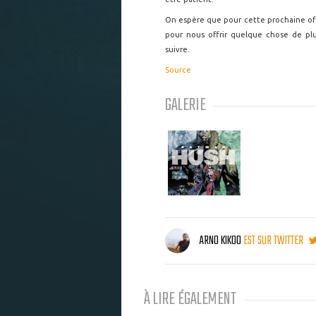
On espère que pour cette prochaine of
pour nous offrir quelque chose de pl
suivre.
Source
GALERIE
ARNO KIKOO
EST SUR TWITTER
À LIRE ÉGALEMENT