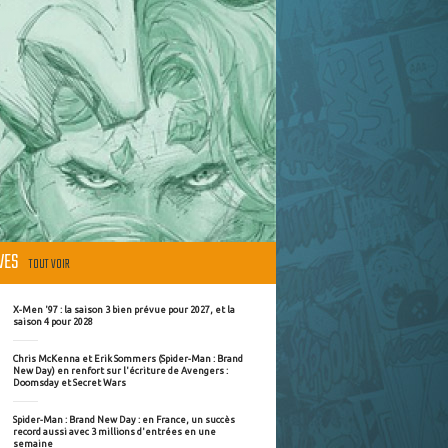
ÈVES
TOUT VOIR
X-Men '97 : la saison 3 bien prévue pour 2027, et la
saison 4 pour 2028
Chris McKenna et Erik Sommers (Spider-Man : Brand
New Day) en renfort sur l'écriture de Avengers :
Doomsday et Secret Wars
Spider-Man : Brand New Day : en France, un succès
record aussi avec 3 millions d'entrées en une
semaine