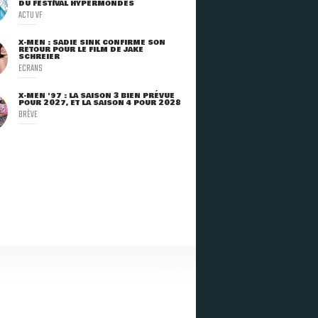
DU FESTIVAL HYPERMONDES
ACTU VF
X-MEN : SADIE SINK CONFIRME SON
RETOUR POUR LE FILM DE JAKE
SCHREIER
ECRANS
X-MEN '97 : LA SAISON 3 BIEN PRÉVUE
POUR 2027, ET LA SAISON 4 POUR 2028
BRÈVE