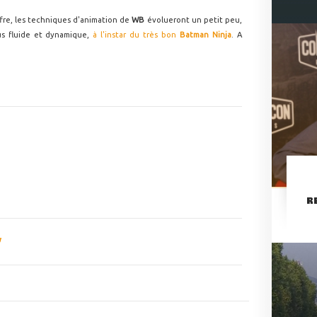
fre, les techniques d'animation de
WB
évolueront un petit peu,
us fluide et dynamique,
à l'instar du très bon
Batman Ninja
. A
R