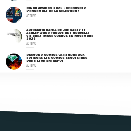
RINGO AWARDS 2026 : DÉCOUVREZ
L'ENSEMBLE DE LA SÉLECTION !
ACTU VO
AUTOMATIC KAFKA DE JOE CASEY ET
ASHLEY WOOD TROUVE UNE NOUVELLE
VIE CHEZ IMAGE COMICS EN NOVEMBRE
2026
ACTU VO
DIAMOND COMICS VA RENDRE AUX
ÉDITEURS LES COMICS SÉQUESTRÉS
DANS LEUR ENTREPÔT
ACTU VO