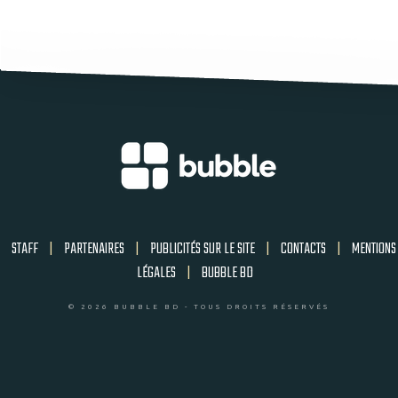
STAFF
|
PARTENAIRES
|
PUBLICITÉS SUR LE SITE
|
CONTACTS
|
MENTIONS
LÉGALES
|
BUBBLE BD
© 2026 BUBBLE BD - TOUS DROITS RÉSERVÉS