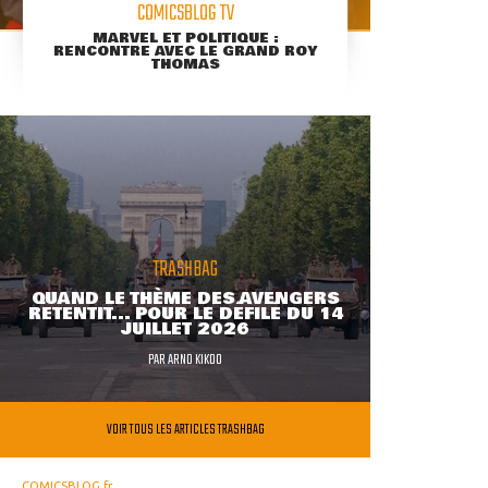
COMICSBLOG TV
MARVEL ET POLITIQUE :
RENCONTRE AVEC LE GRAND ROY
THOMAS
TRASHBAG
QUAND LE THÈME DES AVENGERS
RETENTIT... POUR LE DÉFILÉ DU 14
JUILLET 2026
PAR
ARNO KIKOO
VOIR TOUS LES ARTICLES TRASHBAG
COMICSBLOG.fr