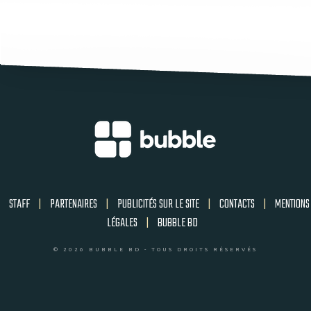
STAFF
|
PARTENAIRES
|
PUBLICITÉS SUR LE SITE
|
CONTACTS
|
MENTIONS
LÉGALES
|
BUBBLE BD
© 2026 BUBBLE BD - TOUS DROITS RÉSERVÉS