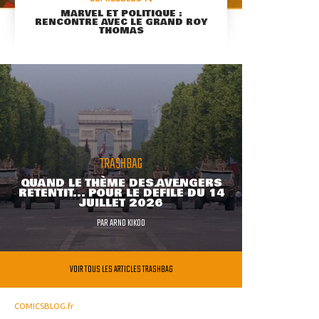
MARVEL ET POLITIQUE :
RENCONTRE AVEC LE GRAND ROY
THOMAS
TRASHBAG
QUAND LE THÈME DES AVENGERS
RETENTIT... POUR LE DÉFILÉ DU 14
JUILLET 2026
PAR
ARNO KIKOO
VOIR TOUS LES ARTICLES TRASHBAG
COMICSBLOG.fr