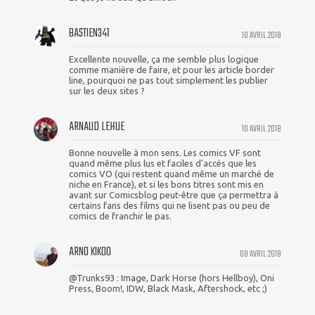
BASTIEN341
10 AVRIL 2018
Excellente nouvelle, ça me semble plus logique
comme manière de faire, et pour les article border
line, pourquoi ne pas tout simplement les publier
sur les deux sites ?
ARNAUD LEHUE
10 AVRIL 2018
Bonne nouvelle à mon sens. Les comics VF sont
quand même plus lus et faciles d'accès que les
comics VO (qui restent quand même un marché de
niche en France), et si les bons titres sont mis en
avant sur Comicsblog peut-être que ça permettra à
certains fans des films qui ne lisent pas ou peu de
comics de franchir le pas.
ARNO KIKOO
09 AVRIL 2018
@Trunks93 : Image, Dark Horse (hors Hellboy), Oni
Press, Boom!, IDW, Black Mask, Aftershock, etc ;)