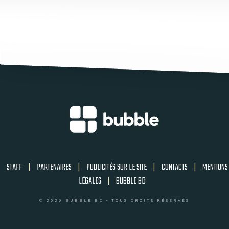
STAFF
|
PARTENAIRES
|
PUBLICITÉS SUR LE SITE
|
CONTACTS
|
MENTIONS
LÉGALES
|
BUBBLE BD
© 2026 BUBBLE BD - TOUS DROITS RÉSERVÉS