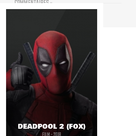
COMMENTAIRES
(
0
)
Vous devez être connecté pour participer
DEADPOOL 2 (FOX)
FILM - 2018