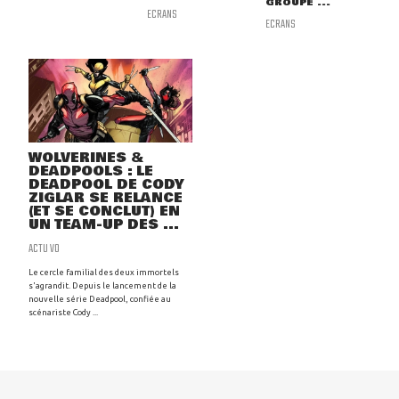
GROUPE ...
ECRANS
ECRANS
WOLVERINES &
DEADPOOLS : LE
DEADPOOL DE CODY
ZIGLAR SE RELANCE
(ET SE CONCLUT) EN
UN TEAM-UP DES ...
ACTU VO
Le cercle familial des deux immortels
s'agrandit. Depuis le lancement de la
nouvelle série Deadpool, confiée au
scénariste Cody ...