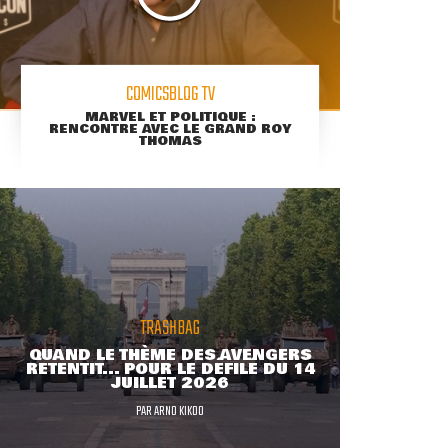
COMICSBLOG TV
MARVEL ET POLITIQUE :
RENCONTRE AVEC LE GRAND ROY
THOMAS
TRASHBAG
QUAND LE THÈME DES AVENGERS
RETENTIT... POUR LE DÉFILÉ DU 14
JUILLET 2026
PAR
ARNO KIKOO