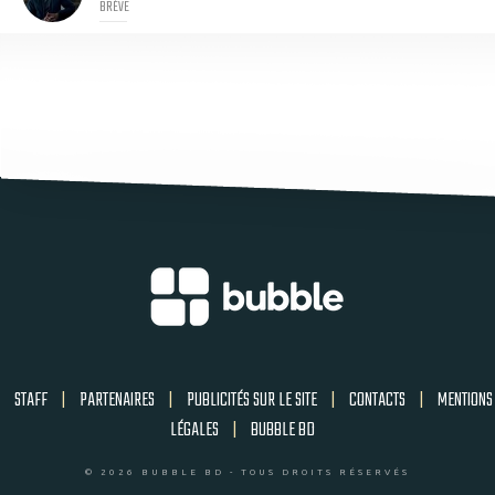
BRÈVE
STAFF
|
PARTENAIRES
|
PUBLICITÉS SUR LE SITE
|
CONTACTS
|
MENTIONS
LÉGALES
|
BUBBLE BD
© 2026 BUBBLE BD - TOUS DROITS RÉSERVÉS