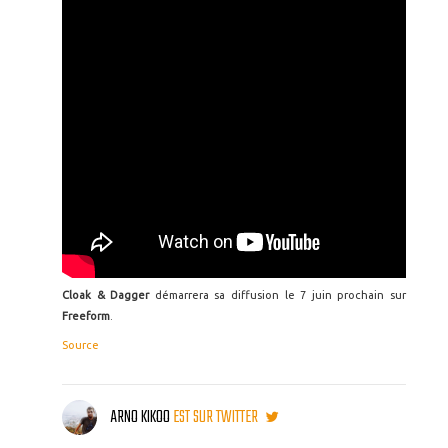
Cloak & Dagger
démarrera sa diffusion le 7 juin prochain sur
Freeform
.
Source
ARNO KIKOO
EST SUR TWITTER