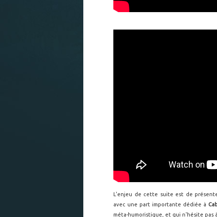
L'enjeu de cette suite est de présent
avec une part importante dédiée à
Ca
méta-humoristique, et qui n'hésite pas 