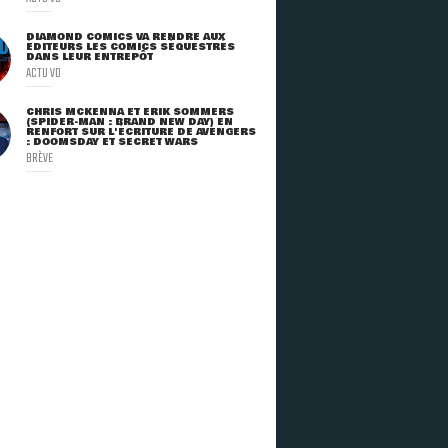
DIAMOND COMICS VA RENDRE AUX
ÉDITEURS LES COMICS SÉQUESTRÉS
DANS LEUR ENTREPÔT
ACTU VO
CHRIS MCKENNA ET ERIK SOMMERS
(SPIDER-MAN : BRAND NEW DAY) EN
RENFORT SUR L'ÉCRITURE DE AVENGERS
: DOOMSDAY ET SECRET WARS
BRÈVE