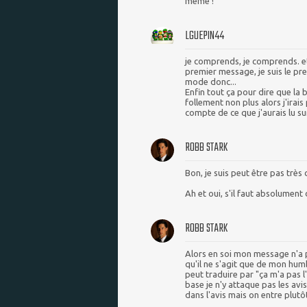
même !
LGUEPIN44
je comprends, je comprends. e
premier message, je suis le pr
mode donc...
Enfin tout ça pour dire que la
follement non plus alors j'irais
compte de ce que j'aurais lu su
ROBB STARK
Bon, je suis peut être pas très cl
Ah et oui, s'il faut absolument 
ROBB STARK
Alors en soi mon message n'a 
qu'il ne s'agit que de mon hum
peut traduire par "ça m'a pas l'a
base je n'y attaque pas les avi
dans l'avis mais on entre plutô