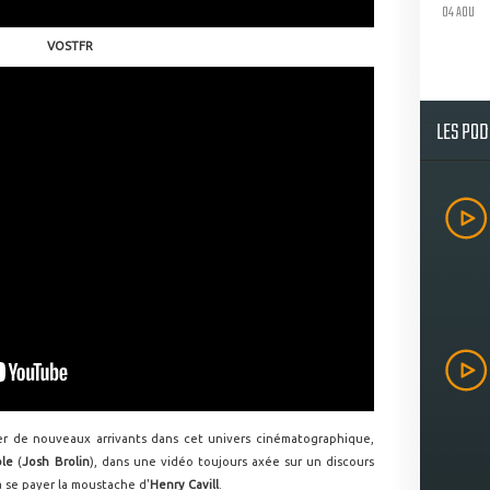
04 AOU
VOSTFR
LES PO
er de nouveaux arrivants dans cet univers cinématographique,
ble
(
Josh Brolin
), dans une vidéo toujours axée sur un discours
à se payer la moustache d'
Henry Cavill
.