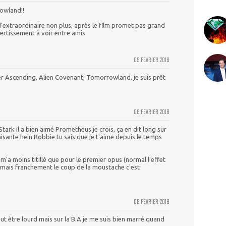
owland!!
’extraordinaire non plus, après le film promet pas grand
ertissement à voir entre amis
09 FEVRIER 2018
r Ascending, Alien Covenant, Tomorrowland, je suis prêt
08 FEVRIER 2018
ark il a bien aimé Prometheus je crois, ça en dit long sur
laisante hein Robbie tu sais que je t'aime depuis le temps
ça m'a moins titillé que pour le premier opus (normal l'effet
). mais franchement le coup de la moustache c'est
08 FEVRIER 2018
eut être lourd mais sur la B.A je me suis bien marré quand