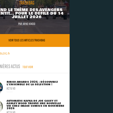
TRASHBAG
ND LE THÈME DES AVENGERS
NTIT... POUR LE DÉFILÉ DU 14
JUILLET 2026
PAR
ARNO KIKOO
VOIR TOUS LES ARTICLES TRASHBAG
BLOG.fr
NIÈRES ACTUS
TOUT VOIR
RINGO AWARDS 2026 : DÉCOUVREZ
L'ENSEMBLE DE LA SÉLECTION !
ACTU VO
AUTOMATIC KAFKA DE JOE CASEY ET
ASHLEY WOOD TROUVE UNE NOUVELLE
VIE CHEZ IMAGE COMICS EN NOVEMBRE
2026
ACTU VO