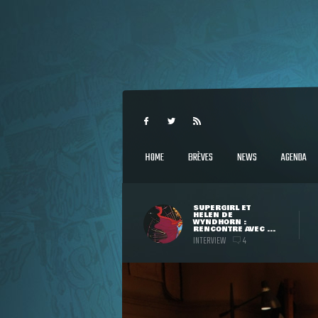
HOME
BRÈVES
NEWS
AGENDA
SUPERGIRL ET
HELEN DE
WYNDHORN :
RENCONTRE AVEC ...
INTERVIEW
4